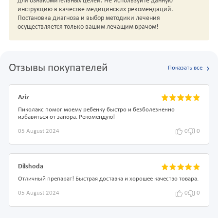
для ознакомительных целей. Не используйте данную
инструкцию в качестве медицинских рекомендаций.
Постановка диагноза и выбор методики лечения
осуществляется только вашим лечащим врачом!
Отзывы покупателей
Показать все
Aziz
Пиколакс помог моему ребенку быстро и безболезненно
избавиться от запора. Рекомендую!
05 August 2024
0
0
Dilshoda
Отличный препарат! Быстрая доставка и хорошее качество товара.
05 August 2024
0
0