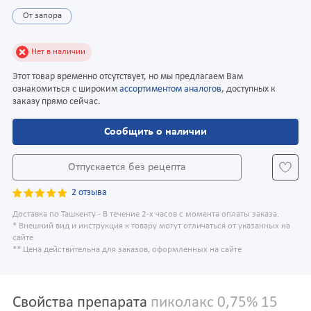
От запора
Нет в наличии
Этот товар временно отсутствует, но мы предлагаем Вам
ознакомиться с широким
ассортиментом аналогов
, доступных к
заказу прямо сейчас.
Сообщить о наличии
Отпускается без рецепта
2 отзыва
Доставка по Ташкенту - В течение 2-х часов с момента оплаты заказа.
* Внешний вид и инструкция к товару могут отличаться от указанных на
сайте
** Цена действительна для заказов, оформленных на сайте
Свойства препарата
пиколакс 0,75% 15