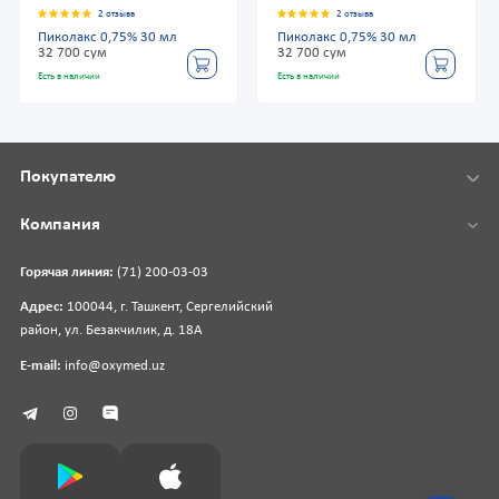
2 отзыва
2 отзыва
Пиколакс 0,75% 30 мл
Пиколакс 0,75% 30 мл
32 700 сум
32 700 сум
Есть в наличии
Есть в наличии
Покупателю
Компания
Горячая линия:
(71) 200-03-03
Адрес:
100044, г. Ташкент, Сергелийский
район, ул. Безакчилик, д. 18А
E-mail:
info@oxymed.uz