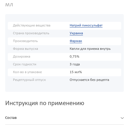
мл
Действующие вещества
Натрий пикосульфат
Страна производитель
Украина
Производитель
Фармак
Форма выпуска
Капли для приема внутрь
Дозировка
0,75%
Срок годности
3 года
Кол-во в упаковке
15 мл%
Рецептурный отпуск
Отпускается без рецепта
Инструкция по применению
Состав