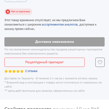
Нет в наличии
Этот товар временно отсутствует, но мы предлагаем Вам
ознакомиться с широким
ассортиментом аналогов
, доступных к
заказу прямо сейчас.
Доставка невозможна
По постановлению законодательства продажа рецептурных препаратов
невозможна без электронного рецепта.
Рецептурный препарат
2 отзыва
Доставка по Ташкенту - В течение 2-х часов с момента оплаты заказа.
* Внешний вид и инструкция к товару могут отличаться от указанных на
сайте
** Цена действительна для заказов, оформленных на сайте