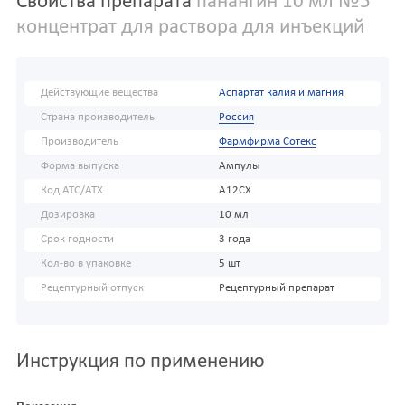
Свойства препарата
панангин 10 мл №5
концентрат для раствора для инъекций
Действующие вещества
Аспартат калия и магния
Страна производитель
Россия
Производитель
Фармфирма Сотекс
Форма выпуска
Ампулы
Код АТС/ATX
A12CX
Дозировка
10 мл
Срок годности
3 года
Кол-во в упаковке
5 шт
Рецептурный отпуск
Рецептурный препарат
Инструкция по применению