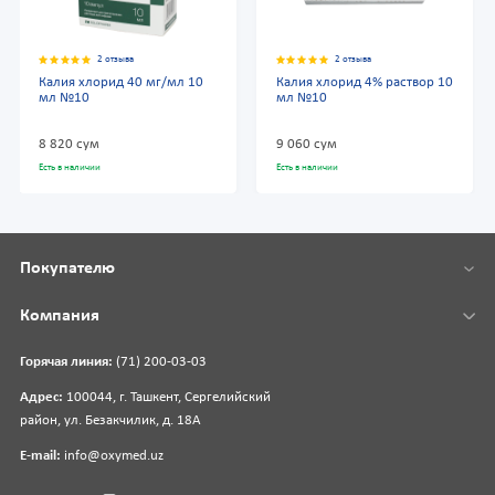
2 отзыва
2 отзыва
Калия хлорид 40 мг/мл 10
Калия хлорид 4% раствор 10
мл №10
мл №10
8 820 сум
9 060 сум
Есть в наличии
Есть в наличии
Покупателю
Компания
Горячая линия:
(71) 200-03-03
Адрес:
100044, г. Ташкент, Сергелийский
район, ул. Безакчилик, д. 18А
E-mail:
info@oxymed.uz