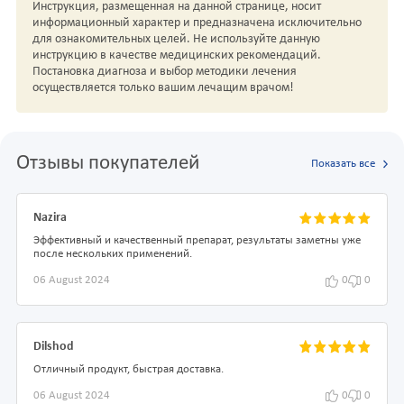
Инструкция, размещенная на данной странице, носит
информационный характер и предназначена исключительно
для ознакомительных целей. Не используйте данную
инструкцию в качестве медицинских рекомендаций.
Постановка диагноза и выбор методики лечения
осуществляется только вашим лечащим врачом!
Отзывы покупателей
Показать все
Nazira
Эффективный и качественный препарат, результаты заметны уже
после нескольких применений.
06 August 2024
0
0
Dilshod
Отличный продукт, быстрая доставка.
06 August 2024
0
0