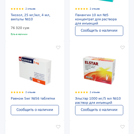
2 отзыва
2 отзыва
Тиозол, 25 мг/мл, 4 мл,
Панангин 10 мл №5
ампулы №10
концентрат для раствора
для инъекций
76 320 сум
Сообщить о наличии
Есть в наличии
2 отзыва
2 отзыва
Раеном 5мг №56 таблетки
Эльстар 1000 мг/5 мл №10
раствор для инъекций
Сообщить о наличии
Сообщить о наличии