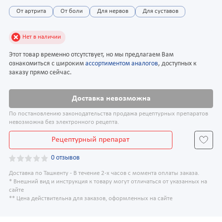
От артрита
От боли
Для нервов
Для суставов
Нет в наличии
Этот товар временно отсутствует, но мы предлагаем Вам
ознакомиться с широким
ассортиментом аналогов
, доступных к
заказу прямо сейчас.
Доставка невозможна
По постановлению законодательства продажа рецептурных препаратов
невозможна без электронного рецепта.
Рецептурный препарат
0 отзывов
Доставка по Ташкенту - В течение 2-х часов с момента оплаты заказа.
* Внешний вид и инструкция к товару могут отличаться от указанных на
сайте
** Цена действительна для заказов, оформленных на сайте