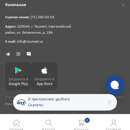
Компания
Горячая линия:
(71) 200-03-03
Адрес:
100044, г. Ташкент, Сергелийский
район, ул. Безакчилик, д. 18А
E-mail:
info@oxymed.uz
Загрузите в
Загрузите в
Google Play
App Store
В приложении удобнее
Разработка сайта
pharmit.uz
Скачать
0
Главная
Каталог
Корзина
Профиль