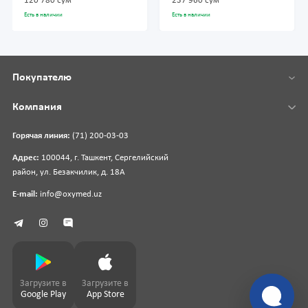
120 780 сум
237 960 сум
Есть в наличии
Есть в наличии
Покупателю
Компания
Горячая линия:
(71) 200-03-03
Адрес:
100044, г. Ташкент, Сергелийский
район, ул. Безакчилик, д. 18А
E-mail:
info@oxymed.uz
Загрузите в
Загрузите в
Google Play
App Store