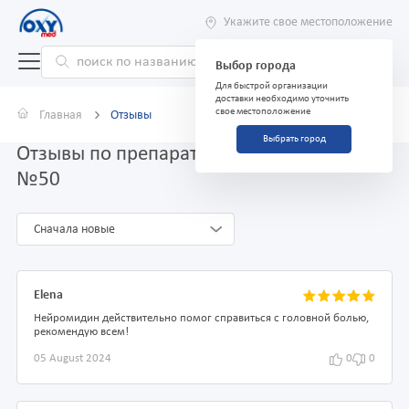
Укажите свое местоположение
Выбор города
Для быстрой организации
доставки необходимо уточнить
свое местоположение
Главная
Отзывы
Выбрать город
Отзывы по препарату Нейромидин 20 мг
№50
Сначала новые
Elena
Нейромидин действительно помог справиться с головной болью,
рекомендую всем!
05 August 2024
0
0