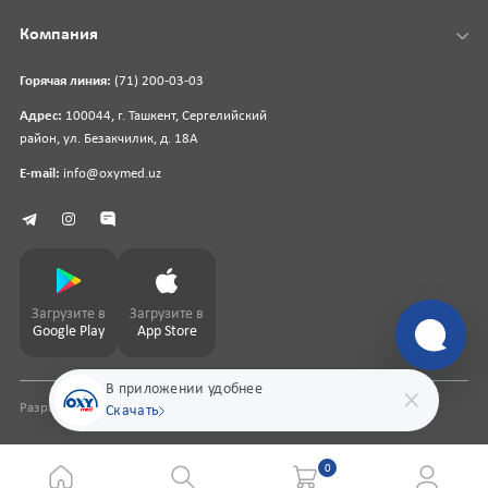
Компания
Горячая линия:
(71) 200-03-03
Адрес:
100044, г. Ташкент, Сергелийский
район, ул. Безакчилик, д. 18А
E-mail:
info@oxymed.uz
Загрузите в
Загрузите в
Google Play
App Store
В приложении удобнее
Разработка сайта
pharmit.uz
Скачать
0