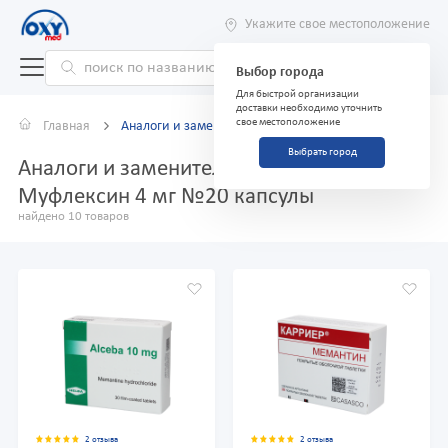
Укажите свое местоположение
Выбор города
Для быстрой организации
доставки необходимо уточнить
свое местоположение
Главная
Аналоги и заменители
Выбрать город
Аналоги и заменители препарата
Муфлексин 4 мг №20 капсулы
найдено 10 товаров
2 отзыва
2 отзыва