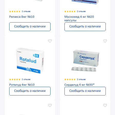
2 отзыва
2 отзыва
Релакса 8мг №10
Мускомед 4 мг №20
капсулы
Сообщить о наличии
Сообщить о наличии
2 отзыва
2 отзыва
Роталуд 4мг №10
Сирдалуд 4 мг №30*
Сообщить о наличии
Сообщить о наличии