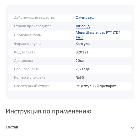
Действующие вещества
Омепразол
Страна производитель
Таиланд
Mega Lifesciences PTY LTD/
Производитель
Тайл
Форма выпуска
Капсулы
Код АТС/ATX
LIZ0121
Дозировка
20мг
Срок годности
2,5 года
Кол-во в упаковке
№30
Рецептурный отпуск
Рецептурный препарат
Инструкция по применению
Состав