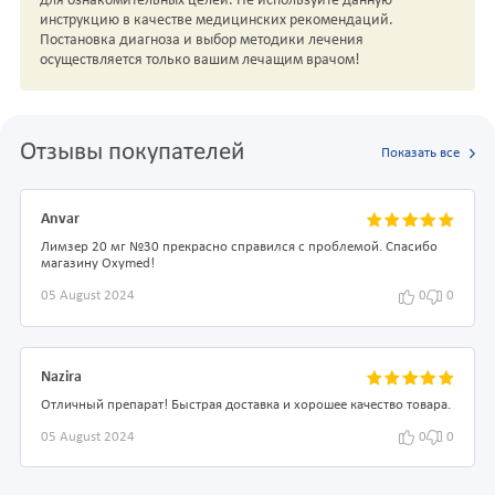
для ознакомительных целей. Не используйте данную
инструкцию в качестве медицинских рекомендаций.
Постановка диагноза и выбор методики лечения
осуществляется только вашим лечащим врачом!
Отзывы покупателей
Показать все
Anvar
Лимзер 20 мг №30 прекрасно справился с проблемой. Спасибо
магазину Oxymed!
05 August 2024
0
0
Nazira
Отличный препарат! Быстрая доставка и хорошее качество товара.
05 August 2024
0
0