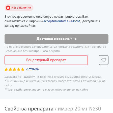
Нет в наличии
Этот товар временно отсутствует, но мы предлагаем Вам
ознакомиться с широким
ассортиментом аналогов
, доступных к
заказу прямо сейчас.
Доставка невозможна
По постановлению законодательства продажа рецептурных препаратов
невозможна без электронного рецепта.
Рецептурный препарат
2 отзыва
Доставка по Ташкенту - В течение 2-х часов с момента оплаты заказа.
* Внешний вид и инструкция к товару могут отличаться от указанных на
сайте
** Цена действительна для заказов, оформленных на сайте
Свойства препарата
лимзер 20 мг №30