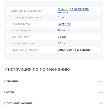
Лизин ,
Аскорбиновая
Действующие вещества
кислота
Страна производитель
США
Производитель
Solgar, Inc
Форма выпуска
Таблетки
Срок годности
2 года
Кол-во в упаковке
60 шт
Рецептурный отпуск
Отпускается без рецепта
Инструкция по применению
Описание
Состав
Противопоказания