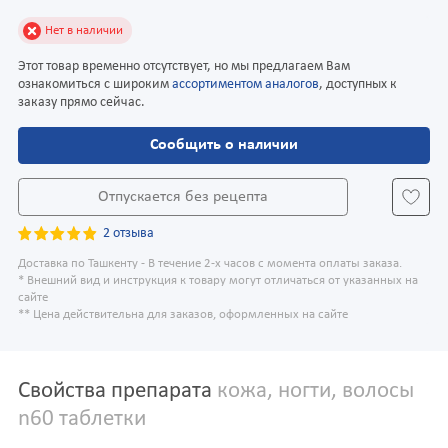
Нет в наличии
Этот товар временно отсутствует, но мы предлагаем Вам
ознакомиться с широким
ассортиментом аналогов
, доступных к
заказу прямо сейчас.
Сообщить о наличии
Отпускается без рецепта
2 отзыва
Доставка по Ташкенту - В течение 2-х часов с момента оплаты заказа.
* Внешний вид и инструкция к товару могут отличаться от указанных на
сайте
** Цена действительна для заказов, оформленных на сайте
Свойства препарата
кожа, ногти, волосы
n60 таблетки