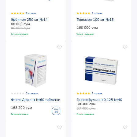
2 отзыва
2 отзыва
Эрбинол 250 мг №14
Текназол 100 мг №15
86 600 сум
160 000 сум
96 000 сум
Есть в наличии
Есть в наличии
0 отзывов
2 отзыва
Флекс Джоинт №60 таблетки
Гризеофульвин 0,125 №40
30 300 сум
168 200 сум
33 400 сум
Есть в наличии
Есть в наличии