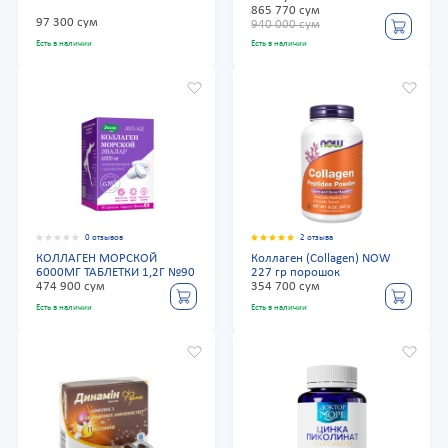
865 770 сум
97 300 сум
940 000 сум
Есть в наличии
Есть в наличии
0 отзывов
2 отзыва
КОЛЛАГЕН МОРСКОЙ
Коллаген (Collagen) NOW
6000МГ ТАБЛЕТКИ 1,2Г №90
227 гр порошок
474 900 сум
354 700 сум
Есть в наличии
Есть в наличии