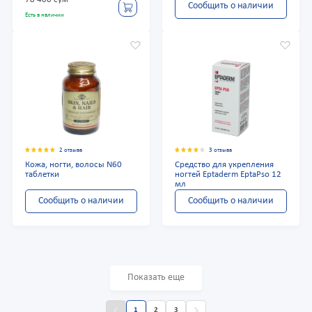
78 400 сум
Сообщить о наличии
Есть в наличии
2 отзыва
3 отзыва
Кожа, ногти, волосы N60
Средство для укрепления
таблетки
ногтей Eptaderm EptaPso 12
мл
Сообщить о наличии
Сообщить о наличии
Показать еще
1
2
3