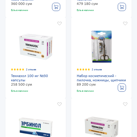
360 000 сум
479 180 сум
Есть в наличии
Есть в наличии
2 отзыва
2 отзыва
Текназол 100 мг №30
Набор косметический -
капсулы
пилочка, ножницы, щипчики
258 500 сум
89 200 сум
Есть в наличии
Есть в наличии