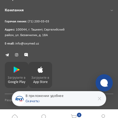
Компания
Горячая линия:
(71) 200-03-03
Адрес:
100044, г. Ташкент, Сергелийский
район, ул. Безакчилик, д. 18А
E-mail:
info@oxymed.uz
Загрузите в
Загрузите в
Google Play
App Store
В приложении удобнее
Разработка сайта
pharmit.uz
Скачать
0