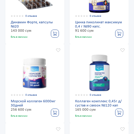
0 отзывов
0 отзывов
Динамин Форте, капсулы
Цинка пиколинат максимум
№20
0,4 г №90 капс.
143 000 сум
91 600 сум
Есть в наличии
Есть в наличии
0 отзывов
0 отзывов
Морской коллаген 6000мг
Коллаген комплекс 0,45г д/
30дней
сустав и связок №120 кап
256 600 сум
165 000 сум
Есть в наличии
Есть в наличии