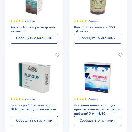
2 отзыва
2 отзыва
Адэтта 100 мл раствор для
Кожа, ногти, волосы N60
инфузий
таблетки
Сообщить о наличии
Сообщить о наличии
2 отзыва
2 отзыва
Эллезиум 1,0 мг/мл 5 мл
Лесцинат концентрат для
№10 раствор для инъекций
приготовления раствора для
инфузий 5 мл №10
Сообщить о наличии
Сообщить о наличии