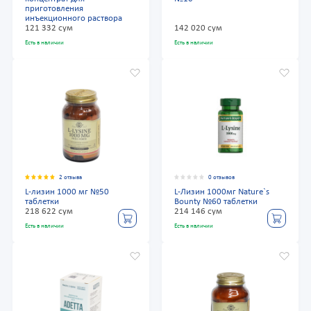
приготовления
инъекционного раствора
121 332 сум
142 020 сум
Есть в наличии
Есть в наличии
2 отзыва
0 отзывов
L-лизин 1000 мг №50
L-Лизин 1000мг Nature`s
таблетки
Bounty №60 таблетки
218 622 сум
214 146 сум
Есть в наличии
Есть в наличии