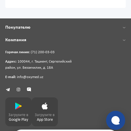
Покупателю
Компания
Горячая линия:
(71) 200-03-03
Адрес:
100044, г. Ташкент, Сергелийский
район, ул. Безакчилик, д. 18А
E-mail:
info@oxymed.uz
Загрузите в
Загрузите в
Google Play
App Store