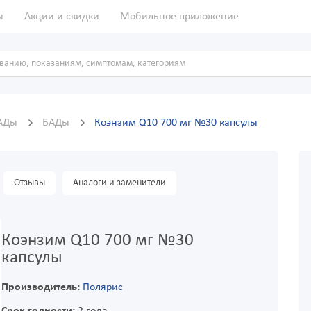
ы
Акции и скидки
Мобильное приложение
БАДы
БАДы
Коэнзим Q10 700 мг №30 капсулы
Отзывы
Аналоги и заменители
Коэнзим Q10 700 мг №30
капсулы
Производитель:
Полярис
Срок годности:
2 года