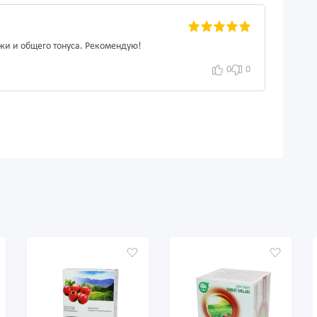
жи и общего тонуса. Рекомендую!
0
0