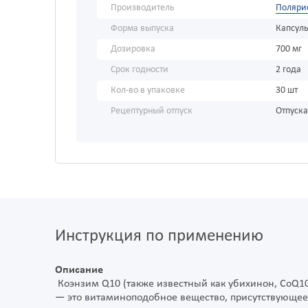
Производитель
Поляри
Форма выпуска
Капсул
Дозировка
700 мг
Срок годности
2 года
Кол-во в упаковке
30 шт
Рецептурный отпуск
Отпуска
Инструкция по применению
Описание
Коэнзим Q10 (также известный как убихинон, CoQ10
— это витаминоподобное вещество, присутствующее 