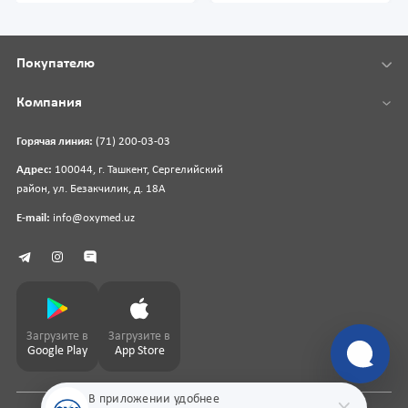
Покупателю
Компания
Горячая линия:
(71) 200-03-03
Адрес:
100044, г. Ташкент, Сергелийский
район, ул. Безакчилик, д. 18А
E-mail:
info@oxymed.uz
Загрузите в
Загрузите в
Google Play
App Store
В приложении удобнее