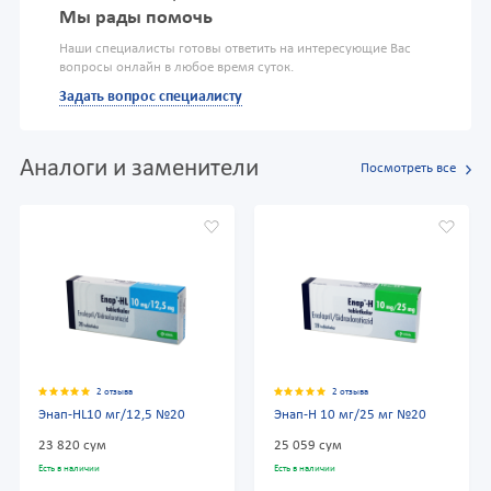
Мы рады помочь
Наши специалисты готовы ответить на интересующие Вас
вопросы онлайн в любое время суток.
Задать вопрос специалисту
Аналоги и заменители
Посмотреть все
2 отзыва
2 отзыва
Энап-HL10 мг/12,5 №20
Энап-Н 10 мг/25 мг №20
23 820 сум
25 059 сум
Есть в наличии
Есть в наличии