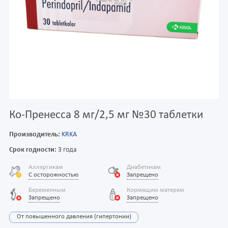
Ко-Пренесса 8 мг/2,5 мг №30 таблетки
Производитель:
KRKA
Срок годности:
3 года
Аллергикам
Диабетикам
С осторожностью
Запрещено
Беременным
Кормящим матерям
Запрещено
Запрещено
От повышенного давления (гипертонии)