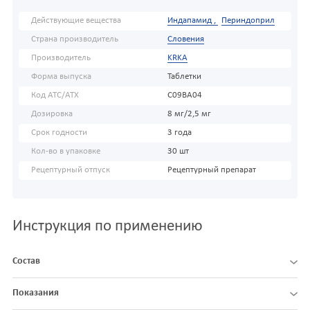
Действующие вещества
Индапамид ,
Периндоприл
Страна производитель
Словения
Производитель
KRKA
Форма выпуска
Таблетки
Код АТС/ATX
C09BA04
Дозировка
8 мг/2,5 мг
Срок годности
3 года
Кол-во в упаковке
30 шт
Рецептурный отпуск
Рецептурный препарат
Инструкция по применению
Состав
Показания