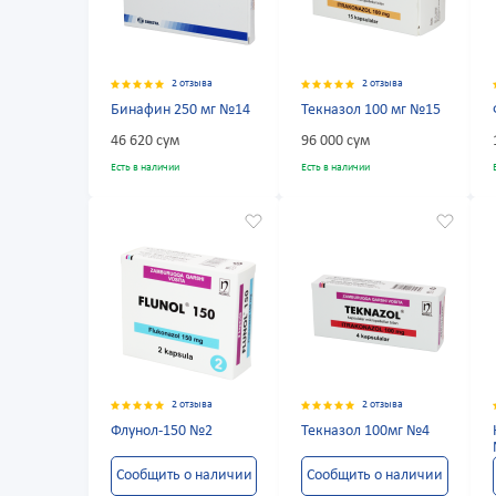
2 отзыва
2 отзыва
Бинафин 250 мг №14
Текназол 100 мг №15
46 620 сум
96 000 сум
Есть в наличии
Есть в наличии
2 отзыва
2 отзыва
Флунол-150 №2
Текназол 100мг №4
Сообщить о наличии
Сообщить о наличии