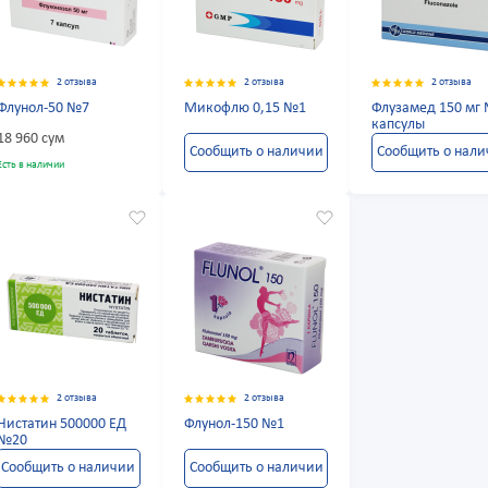
2 отзыва
2 отзыва
2 отзыва
Флунол-50 №7
Микофлю 0,15 №1
Флузамед 150 мг
капсулы
18 960 сум
Сообщить о наличии
Сообщить о нал
Есть в наличии
2 отзыва
2 отзыва
Нистатин 500000 ЕД
Флунол-150 №1
№20
Сообщить о наличии
Сообщить о наличии