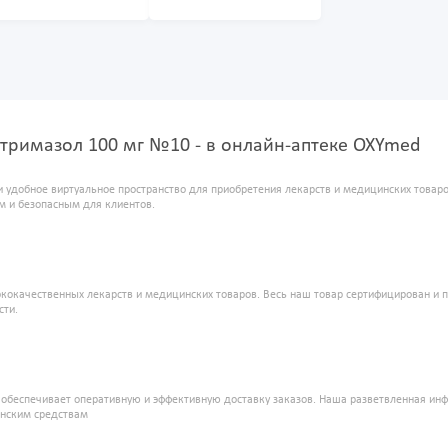
тримазол 100 мг №10 - в онлайн-аптеке OXYmed
и удобное виртуальное пространство для приобретения лекарств и медицинских това
м и безопасным для клиентов.
кокачественных лекарств и медицинских товаров. Весь наш товар сертифицирован и 
сти.
" обеспечивает оперативную и эффективную доставку заказов. Наша разветвленная ин
инским средствам