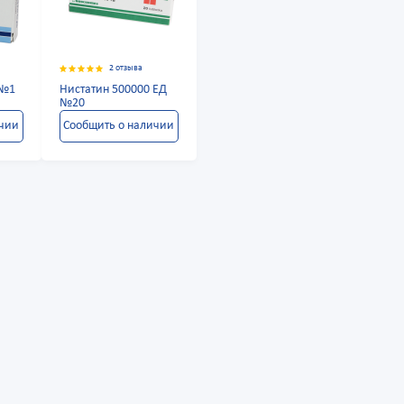
2 отзыва
 №1
Нистатин 500000 ЕД
№20
ичии
Сообщить о наличии