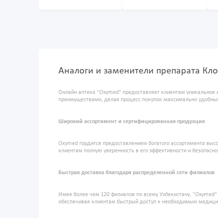
Аналоги и заменители препарата Кло
Онлайн аптека "Oxymed" предоставляет клиентам уникальное 
преимуществами, делая процесс покупок максимально удобны
Широкий ассортимент и сертифицированная продукция
Oxymed гордится предоставлением богатого ассортимента высо
клиентам полную уверенность в его эффективности и безопасно
Быстрая доставка благодаря распределенной сети филиалов
Имея более чем 120 филиалов по всему Узбекистану, "Oxymed
обеспечивая клиентам быстрый доступ к необходимым медиц