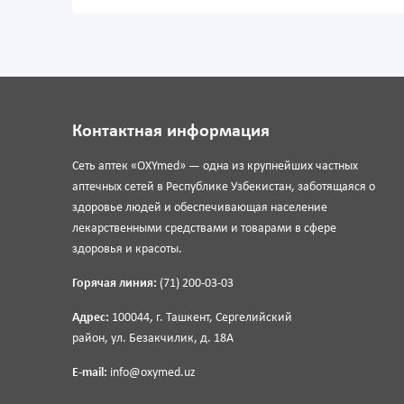
Контактная информация
Сеть аптек «OXYmed» — одна из крупнейших частных
аптечных сетей в Республике Узбекистан, заботящаяся о
здоровье людей и обеспечивающая население
лекарственными средствами и товарами в сфере
здоровья и красоты.
Горячая линия:
(71) 200-03-03
Адрес:
100044, г. Ташкент, Сергелийский
район, ул. Безакчилик, д. 18А
E-mail:
info@oxymed.uz