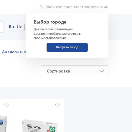
Укажите свое местоположение
Выбор города
0
Корзина
Ru
Uz
(71) 200-03-03
Для быстрой организации
доставки необходимо уточнить
свое местоположение
Выбрать город
Аналоги и заменители
Сортировка