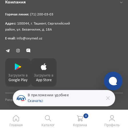
Компания
Горячая линия:
(71) 200-03-03
Адрес:
100044, г. Ташкент, Сергелийский
район, ул. Безакчилик, д. 18А
E-mail:
info@oxymed.uz
Загрузите в
Загрузите в
Google Play
App Store
В приложении удобнее
Разработка сайта
pharmit.uz
Скачать
0
Главная
Каталог
Корзина
Профиль