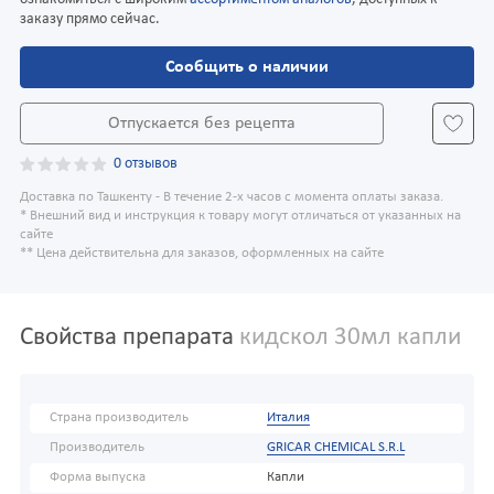
заказу прямо сейчас.
Сообщить о наличии
Отпускается без рецепта
0 отзывов
Доставка по Ташкенту - В течение 2-х часов с момента оплаты заказа.
* Внешний вид и инструкция к товару могут отличаться от указанных на
сайте
** Цена действительна для заказов, оформленных на сайте
Свойства препарата
кидскол 30мл капли
Страна производитель
Италия
Производитель
GRICAR CHEMICAL S.R.L
Форма выпуска
Капли