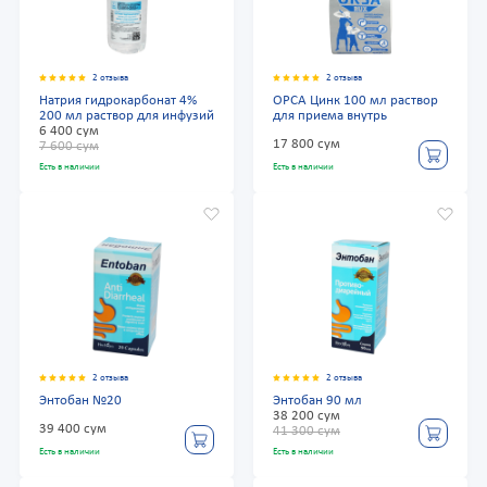
2 отзыва
2 отзыва
Натрия гидрокарбонат 4%
ОРСА Цинк 100 мл раствор
200 мл раствор для инфузий
для приема внутрь
6 400 сум
17 800 сум
7 600 сум
Есть в наличии
Есть в наличии
2 отзыва
2 отзыва
Энтобан №20
Энтобан 90 мл
38 200 сум
39 400 сум
41 300 сум
Есть в наличии
Есть в наличии