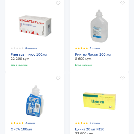
0 отзывов
2 отзыва
Рингацет плюс 100мл
Рингер Лактат 200 мл
22 200 сум
8 600 сум
Есть в наличии
Есть в наличии
2 отзыва
2 отзыва
ОРСА 100мл
Цинка 20 мг №10
33 600 сум