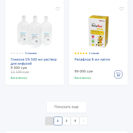
0 отзывов
2 отзыва
Глюкоза 5% 500 мл раствор
Релафлор 8 мл капли
для инфузий
9 300 сум
99 000 сум
11 100 сум
Есть в наличии
Есть в наличии
Показать еще
1
2
3