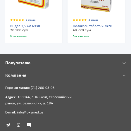
2 отзыва
2 отзыва
Индап 2,5 мг №30
Нолаксен таблетки №20
20 100 сум
48 720 сум
Есть в наличии
Есть в наличии
Покупателю
Компания
Горячая линия:
(71) 200-03-03
Адрес:
100044, г. Ташкент, Сергелийский
район, ул. Безакчилик, д. 18А
E-mail:
info@oxymed.uz