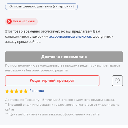
От повышенного давления (гипертонии)
Нет в наличии
Этот товар временно отсутствует, но мы предлагаем Вам
ознакомиться с широким
ассортиментом аналогов
, доступных к
заказу прямо сейчас.
Доставка невозможна
По постановлению законодательства продажа рецептурных препаратов
невозможна без электронного рецепта.
Рецептурный препарат
2 отзыва
Доставка по Ташкенту - В течение 2-х часов с момента оплаты заказа.
* Внешний вид и инструкция к товару могут отличаться от указанных на
сайте
** Цена действительна для заказов, оформленных на сайте