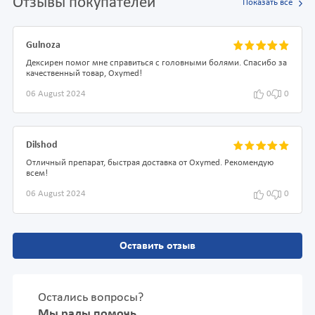
Отзывы покупателей
Показать все
Gulnoza
Дексирен помог мне справиться с головными болями. Спасибо за
качественный товар, Oxymed!
06 August 2024
0
0
Dilshod
Отличный препарат, быстрая доставка от Oxymed. Рекомендую
всем!
06 August 2024
0
0
Оставить отзыв
Остались вопросы?
Мы рады помочь