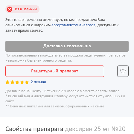
Нет в наличии
Этот товар временно отсутствует, но мы предлагаем Вам
ознакомиться с широким
ассортиментом аналогов
, доступных к
заказу прямо сейчас.
Доставка невозможна
По постановлению законодательства продажа рецептурных препаратов
невозможна без электронного рецепта.
Рецептурный препарат
2 отзыва
Доставка по Ташкенту - В течение 2-х часов с момента оплаты заказа.
* Внешний вид и инструкция к товару могут отличаться от указанных на
сайте
** Цена действительна для заказов, оформленных на сайте
Свойства препарата
дексирен 25 мг №20