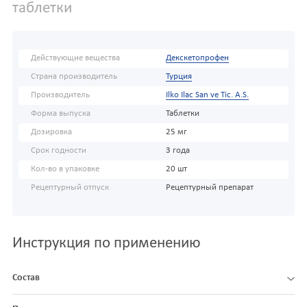
таблетки
Действующие вещества
Декскетопрофен
Страна производитель
Турция
Производитель
Ilko Ilac San ve Tic. A.S.
Форма выпуска
Таблетки
Дозировка
25 мг
Срок годности
3 года
Кол-во в упаковке
20 шт
Рецептурный отпуск
Рецептурный препарат
Инструкция по применению
Состав