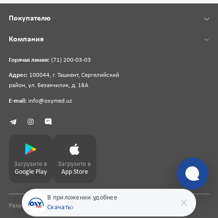
Покупателю
Компания
Горячая линия:
(71) 200-03-03
Адрес:
100044, г. Ташкент, Сергелийский
район, ул. Безакчилик, д. 18А
E-mail:
info@oxymed.uz
Загрузите в
Загрузите в
Google Play
App Store
В приложении удобнее
Разработка сайта
pharmit.uz
Скачать