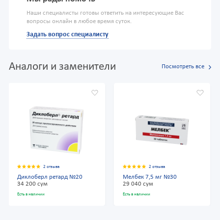
Наши специалисты готовы ответить на интересующие Вас
вопросы онлайн в любое время суток.
Задать вопрос специалисту
Аналоги и заменители
Посмотреть все
2 отзыва
2 отзыва
Диклоберл ретард №20
Мелбек 7,5 мг №30
34 200 сум
29 040 сум
Есть в наличии
Есть в наличии