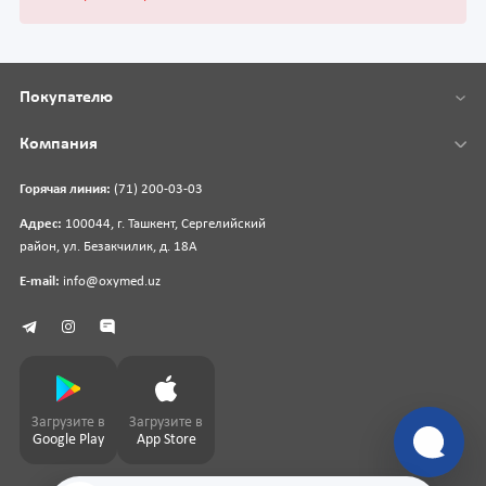
Покупателю
Компания
Горячая линия:
(71) 200-03-03
Адрес:
100044, г. Ташкент, Сергелийский
район, ул. Безакчилик, д. 18А
E-mail:
info@oxymed.uz
Загрузите в
Загрузите в
Google Play
App Store