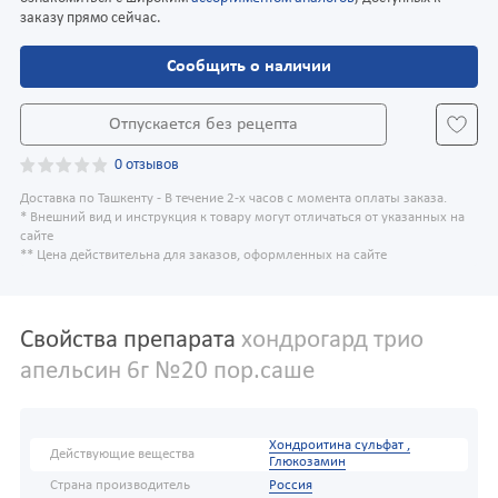
заказу прямо сейчас.
Сообщить о наличии
Отпускается без рецепта
0 отзывов
Доставка по Ташкенту - В течение 2-х часов с момента оплаты заказа.
* Внешний вид и инструкция к товару могут отличаться от указанных на
сайте
** Цена действительна для заказов, оформленных на сайте
Свойства препарата
хондрогард трио
апельсин 6г №20 пор.саше
Хондроитина сульфат ,
Действующие вещества
Глюкозамин
Страна производитель
Россия