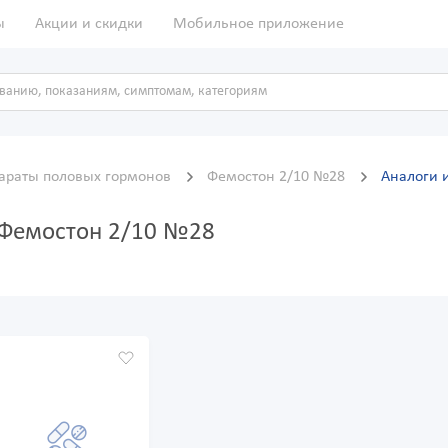
ы
Акции и скидки
Мобильное приложение
араты половых гормонов
Фемостон 2/10 №28
Аналоги 
 Фемостон 2/10 №28