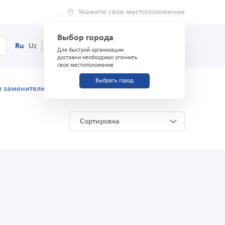
Укажите свое местоположение
Выбор города
0
Корзина
Ru
Uz
(71) 200-03-03
Для быстрой организации
доставки необходимо уточнить
свое местоположение
Выбрать город
и заменители
Сортировка