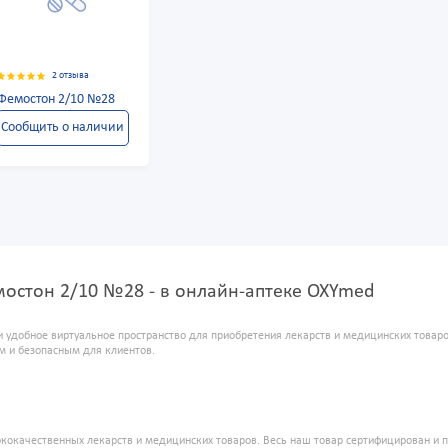
2 отзыва
Фемостон 2/10 №28
Сообщить о наличии
остон 2/10 №28 - в онлайн-аптеке OXYmed
и удобное виртуальное пространство для приобретения лекарств и медицинских това
м и безопасным для клиентов.
кокачественных лекарств и медицинских товаров. Весь наш товар сертифицирован и 