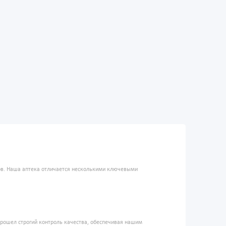
ров. Наша аптека отличается несколькими ключевыми
прошел строгий контроль качества, обеспечивая нашим