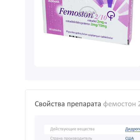
Свойства препарата
фемостон 
Действующие вещества
Дидроге
Страна производитель
США