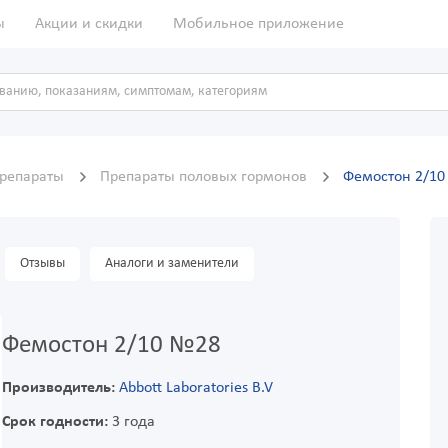
ы
Акции и скидки
Мобильное приложение
препараты
Препараты половых гормонов
Фемостон 2/1
Отзывы
Аналоги и заменители
Фемостон 2/10 №28
Производитель:
Abbott Laboratories B.V
Срок годности:
3 года