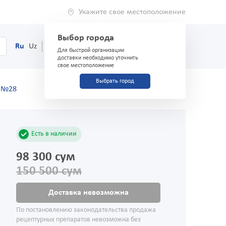
Укажите свое местоположение
Выбор города
0
Корзина
Ru
Uz
(71) 200-03-03
Для быстрой организации
доставки необходимо уточнить
свое местоположение
Выбрать город
0 №28
Есть в наличии
98 300 сум
150 500 сум
Доставка невозможна
По постановлению законодательства продажа
рецептурных препаратов невозможна без