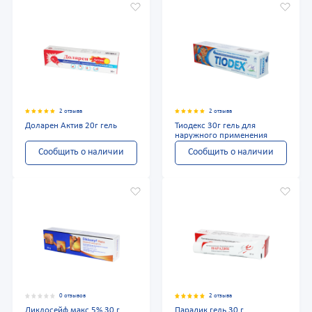
2 отзыва
2 отзыва
Доларен Актив 20г гель
Тиодекс 30г гель для
наружного применения
Сообщить о наличии
Сообщить о наличии
0 отзывов
2 отзыва
Диклосейф макс 5% 30 г
Парадик гель 30 г