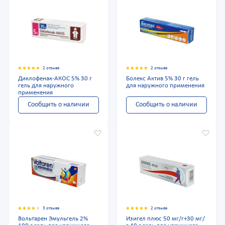
2 отзыва
2 отзыва
Диклофенак-АКОС 5% 30 г
Болекс Актив 5% 30 г гель
гель для наружного
для наружного применения
применения
Сообщить о наличии
Сообщить о наличии
3 отзыва
2 отзыва
Вольтарен Эмульгель 2%
Изигел плюс 50 мг/г+30 мг/