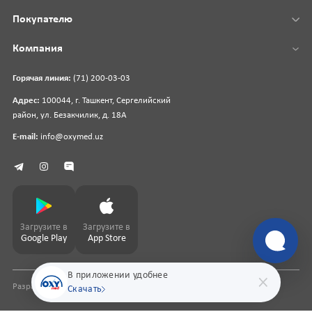
Покупателю
Компания
Горячая линия:
(71) 200-03-03
Адрес:
100044, г. Ташкент, Сергелийский
район, ул. Безакчилик, д. 18А
E-mail:
info@oxymed.uz
Загрузите в
Загрузите в
Google Play
App Store
В приложении удобнее
Разработка сайта
pharmit.uz
Скачать