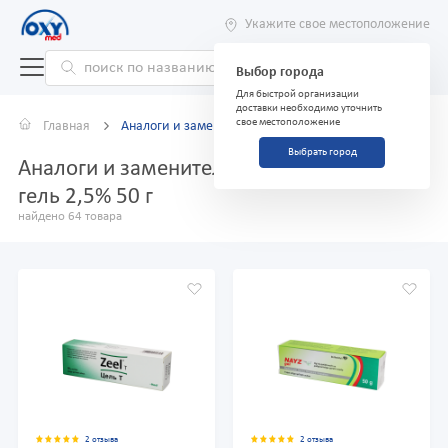
Укажите свое местоположение
Выбор города
Для быстрой организации
доставки необходимо уточнить
свое местоположение
Главная
Аналоги и заменители
Выбрать город
Аналоги и заменители препарата Фастум-
гель 2,5% 50 г
найдено 64 товара
2 отзыва
2 отзыва