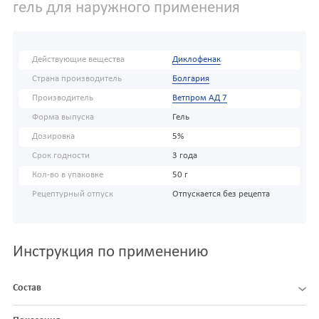
гель для наружного применения
Действующие вещества
Диклофенак
Страна производитель
Болгария
Производитель
Ветпром АД 7
Форма выпуска
Гель
Дозировка
5%
Срок годности
3 года
Кол-во в упаковке
50 г
Рецептурный отпуск
Отпускается без рецепта
Инструкция по применению
Состав