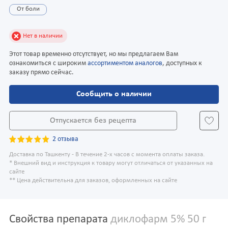
От боли
Нет в наличии
Этот товар временно отсутствует, но мы предлагаем Вам
ознакомиться с широким
ассортиментом аналогов
, доступных к
заказу прямо сейчас.
Сообщить о наличии
Отпускается без рецепта
2 отзыва
Доставка по Ташкенту - В течение 2-х часов с момента оплаты заказа.
* Внешний вид и инструкция к товару могут отличаться от указанных на
сайте
** Цена действительна для заказов, оформленных на сайте
Свойства препарата
диклофарм 5% 50 г