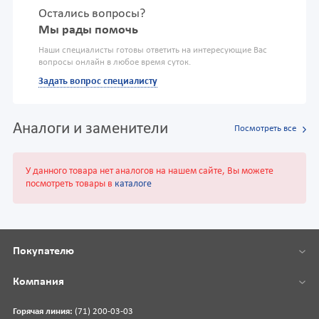
Остались вопросы?
Мы рады помочь
Наши специалисты готовы ответить на интересующие Вас
вопросы онлайн в любое время суток.
Задать вопрос специалисту
Аналоги и заменители
Посмотреть все
У данного товара нет аналогов на нашем сайте, Вы можете
посмотреть товары в
каталоге
Покупателю
Компания
Горячая линия:
(71) 200-03-03