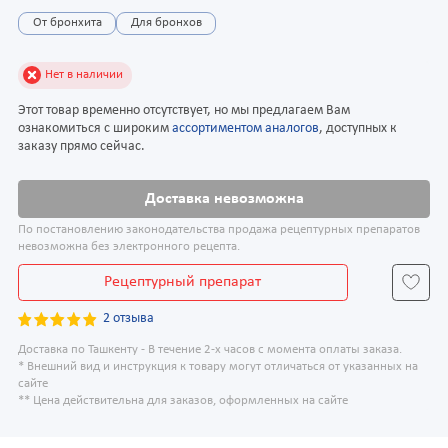
От бронхита
Для бронхов
Нет в наличии
Этот товар временно отсутствует, но мы предлагаем Вам
ознакомиться с широким
ассортиментом аналогов
, доступных к
заказу прямо сейчас.
Доставка невозможна
По постановлению законодательства продажа рецептурных препаратов
невозможна без электронного рецепта.
Рецептурный препарат
2 отзыва
Доставка по Ташкенту - В течение 2-х часов с момента оплаты заказа.
* Внешний вид и инструкция к товару могут отличаться от указанных на
сайте
** Цена действительна для заказов, оформленных на сайте