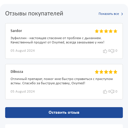
Отзывы покупателей
Показать все
Sardor
Эуфиллин - настоящее спасение от проблем с дыханием.
Качественный продукт от Oxymed, всегда заказываю у них!
05 August 2024
0
0
Dilnoza
Отличный препарат, помог мне быстро справиться с приступом
астмы. Спасибо за быструю доставку, Oxymed!
05 August 2024
0
0
Оставить отзыв