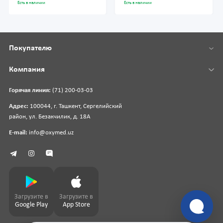
Есть в наличии
Есть в наличии
Покупателю
Компания
Горячая линия:
(71) 200-03-03
Адрес:
100044, г. Ташкент, Сергелийский
район, ул. Безакчилик, д. 18А
E-mail:
info@oxymed.uz
Загрузите в
Загрузите в
Google Play
App Store