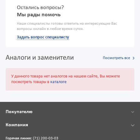
Остались вопросы?
Мы рады помочь
Наши специалисты готовы ответить на интересующие Вас
вопросы онлайн в любое время суток.
Задать вопрос специалисту
Аналоги и заменители
Посмотреть все
У данного товара нет аналогов на нашем сайте, Вы можете
посмотреть товары в
каталоге
Покупателю
Компания
Горячая линия:
(71) 200-03-03