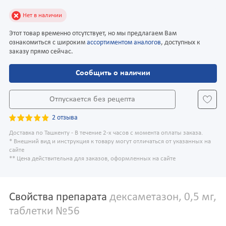
Нет в наличии
Этот товар временно отсутствует, но мы предлагаем Вам
ознакомиться с широким
ассортиментом аналогов
, доступных к
заказу прямо сейчас.
Сообщить о наличии
Отпускается без рецепта
2 отзыва
Доставка по Ташкенту - В течение 2-х часов с момента оплаты заказа.
* Внешний вид и инструкция к товару могут отличаться от указанных на
сайте
** Цена действительна для заказов, оформленных на сайте
Свойства препарата
дексаметазон, 0,5 мг,
таблетки №56