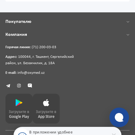
Покупателю
Компания
Горячая линия:
(71) 200-03-03
Адрес:
100044, г. Ташкент, Сергелийский
район, ул. Безакчилик, д. 18А
E-mail:
info@oxymed.uz
Загрузите в
Загрузите в
Google Play
App Store
В приложении удобнее