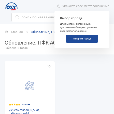
Укажите свое местоположение
Выбор города
Для быстрой организации
доставки необходимо уточнить
свое местоположение
Главная
Обновление, ПФК АО
Выбрать город
Обновление, ПФК АО
найдено 1 товар
2 отзыва
Дексаметазон, 0,5 мг,
таблетки №56