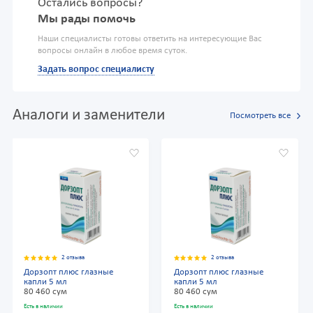
Остались вопросы?
Мы рады помочь
Наши специалисты готовы ответить на интересующие Вас
вопросы онлайн в любое время суток.
Задать вопрос специалисту
Аналоги и заменители
Посмотреть все
2 отзыва
2 отзыва
Дорзопт плюс глазные
Дорзопт плюс глазные
капли 5 мл
капли 5 мл
80 460 сум
80 460 сум
Есть в наличии
Есть в наличии