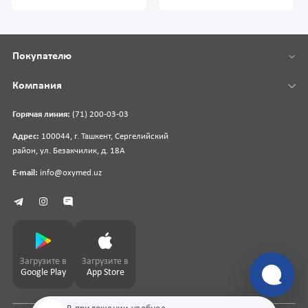
Покупателю
Компания
Горячая линия:
(71) 200-03-03
Адрес:
100044, г. Ташкент, Сергелийский
район, ул. Безакчилик, д. 18А
E-mail:
info@oxymed.uz
Загрузите в
Загрузите в
Google Play
App Store