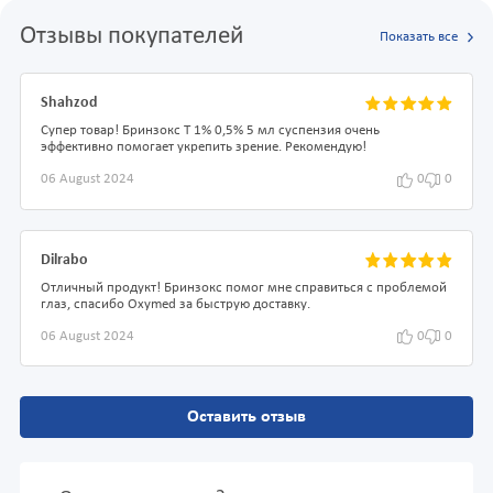
Отзывы покупателей
Показать все
Shahzod
Супер товар! Бринзокс Т 1% 0,5% 5 мл суспензия очень
эффективно помогает укрепить зрение. Рекомендую!
06 August 2024
0
0
Dilrabo
Отличный продукт! Бринзокс помог мне справиться с проблемой
глаз, спасибо Oxymed за быструю доставку.
06 August 2024
0
0
Оставить отзыв