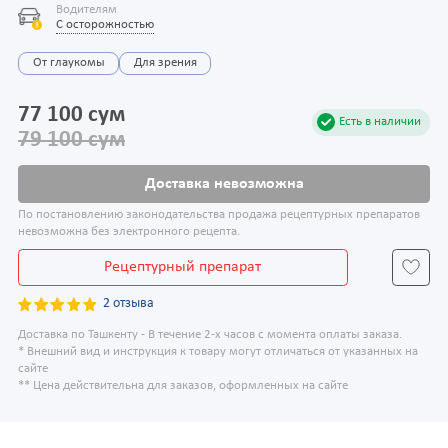
Водителям
С осторожностью
От глаукомы
Для зрения
77 100 сум
Есть в наличии
79 100 сум
Доставка невозможна
По постановлению законодательства продажа рецептурных препаратов
невозможна без электронного рецепта.
Рецептурный препарат
2 отзыва
Доставка по Ташкенту - В течение 2-х часов с момента оплаты заказа.
* Внешний вид и инструкция к товару могут отличаться от указанных на
сайте
** Цена действительна для заказов, оформленных на сайте