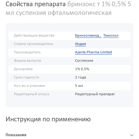
Свойства препарата
бринзокс т 1% 0,5% 5
мл суспензия офтальмологическая
Действующие вещества
Бринзоламид ,
Тимолол
Страна производитель
Индия
Производитель
Ajanta Pharma Limited
Форма выпуска
Суспензия
Дозировка
1% 0,5%
Срок годности
2 года
Кол-во в упаковке
5 мл
Рецептурный отпуск
Рецептурный препарат
Инструкция по применению
Показания