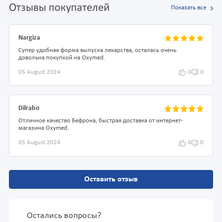
Отзывы покупателей
Показать все
Nargiza
Супер удобная форма выпуска лекарства, осталась очень
довольна покупкой на Oxymed.
05 August 2024
0
0
Dilrabo
Отличное качество Бефрона, быстрая доставка от интернет-
магазина Oxymed.
05 August 2024
0
0
Оставить отзыв
Остались вопросы?