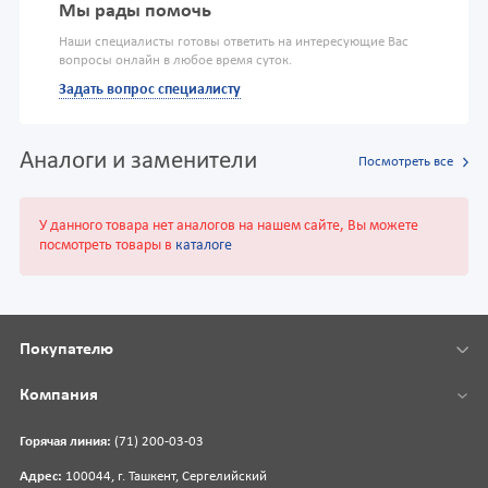
Мы рады помочь
Наши специалисты готовы ответить на интересующие Вас
вопросы онлайн в любое время суток.
Задать вопрос специалисту
Аналоги и заменители
Посмотреть все
У данного товара нет аналогов на нашем сайте, Вы можете
посмотреть товары в
каталоге
Покупателю
Компания
Горячая линия:
(71) 200-03-03
Адрес:
100044, г. Ташкент, Сергелийский