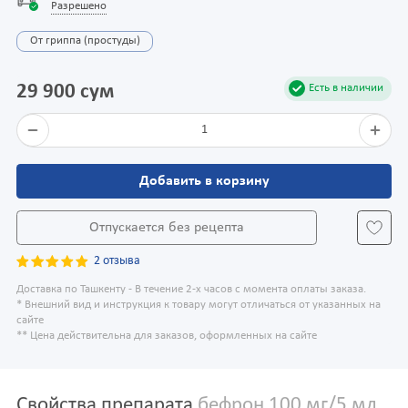
Разрешено
От гриппа (простуды)
29 900 сум
Есть в наличии
1
Добавить в корзину
Отпускается без рецепта
2 отзыва
Доставка по Ташкенту - В течение 2-х часов с момента оплаты заказа.
* Внешний вид и инструкция к товару могут отличаться от указанных на
сайте
** Цена действительна для заказов, оформленных на сайте
Свойства препарата
бефрон 100 мг/5 мл