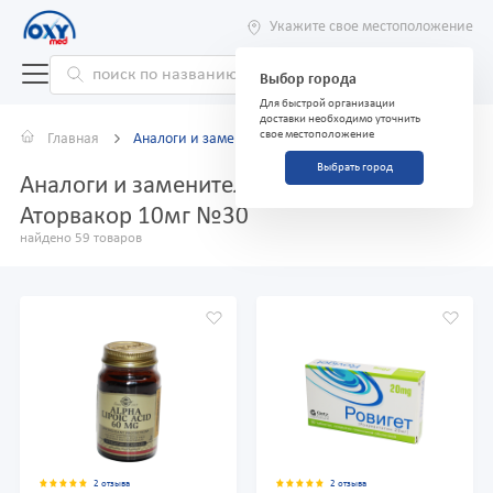
Укажите свое местоположение
Выбор города
Для быстрой организации
доставки необходимо уточнить
свое местоположение
Главная
Аналоги и заменители
Выбрать город
Аналоги и заменители препарата
Аторвакор 10мг №30
найдено 59 товаров
2 отзыва
2 отзыва