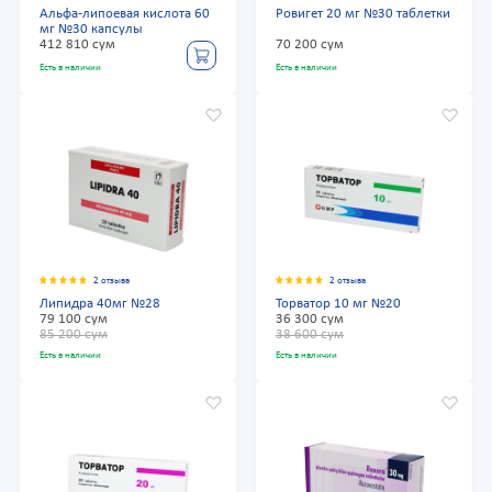
Альфа-липоевая кислота 60
Ровигет 20 мг №30 таблетки
мг №30 капсулы
412 810 сум
70 200 сум
Есть в наличии
Есть в наличии
2 отзыва
2 отзыва
Липидра 40мг №28
Торватор 10 мг №20
79 100 сум
36 300 сум
85 200 сум
38 600 сум
Есть в наличии
Есть в наличии