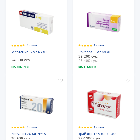
2 отзыва
2 отзыва
Мертенил 5 мг №30
Роксера 5 мг №30
39 200 сум
54 600 сум
43 400 сум
Есть в наличии
Есть в наличии
2 отзыва
2 отзыва
Розулип 20 мг №28
Трайкор 145 мг № 30
98 400 сум
227 900 сум