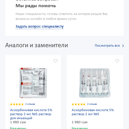
Мы рады помочь
Наши специалисты готовы ответить на интересующие Вас
вопросы онлайн в любое время суток.
Задать вопрос специалисту
Аналоги и заменители
Посмотреть все
2 отзыва
2 отзыва
Аскорбиновая кислота 5%
Аскорбиновая кислота 5%
раствор 2 мл №5 раствор
раствор 2 мл №5
для инъекций
1 980 сум
1 980 сум
Есть в наличии
Есть в наличии