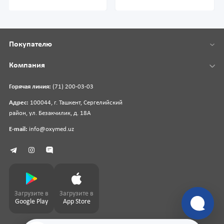
Покупателю
Компания
Горячая линия:
(71) 200-03-03
Адрес:
100044, г. Ташкент, Сергелийский
район, ул. Безакчилик, д. 18А
E-mail:
info@oxymed.uz
Загрузите в
Загрузите в
Google Play
App Store