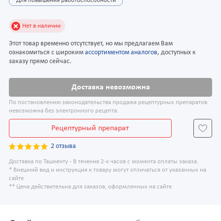
Для повышения работоспособности
Нет в наличии
Этот товар временно отсутствует, но мы предлагаем Вам
ознакомиться с широким
ассортиментом аналогов
, доступных к
заказу прямо сейчас.
Доставка невозможна
По постановлению законодательства продажа рецептурных препаратов
невозможна без электронного рецепта.
Рецептурный препарат
2 отзыва
Доставка по Ташкенту - В течение 2-х часов с момента оплаты заказа.
* Внешний вид и инструкция к товару могут отличаться от указанных на
сайте
** Цена действительна для заказов, оформленных на сайте