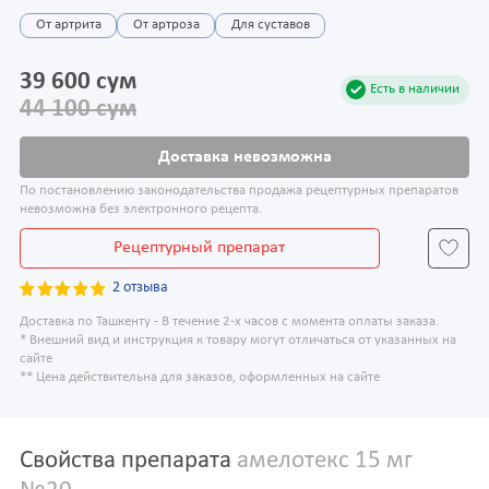
От артрита
От артроза
Для суставов
39 600 сум
Есть в наличии
44 100 сум
Доставка невозможна
По постановлению законодательства продажа рецептурных препаратов
невозможна без электронного рецепта.
Рецептурный препарат
2 отзыва
Доставка по Ташкенту - В течение 2-х часов с момента оплаты заказа.
* Внешний вид и инструкция к товару могут отличаться от указанных на
сайте
** Цена действительна для заказов, оформленных на сайте
Свойства препарата
амелотекс 15 мг