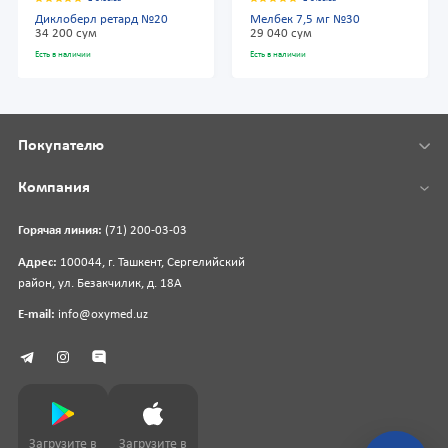
Диклоберл ретард №20
Мелбек 7,5 мг №30
34 200 сум
29 040 сум
Есть в наличии
Есть в наличии
Покупателю
Компания
Горячая линия:
(71) 200-03-03
Адрес:
100044, г. Ташкент, Сергелийский
район, ул. Безакчилик, д. 18А
E-mail:
info@oxymed.uz
Загрузите в
Загрузите в