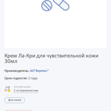
Крем Ла-Кри для чувствительной кожи
30мл
Производитель:
АО"Вертекс"
Срок годности:
2 года
Аллергикам
С осторожностью
Для кожи