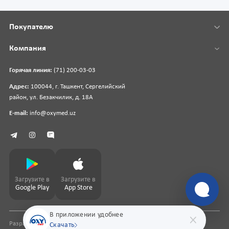
Покупателю
Компания
Горячая линия:
(71) 200-03-03
Адрес:
100044, г. Ташкент, Сергелийский
район, ул. Безакчилик, д. 18А
E-mail:
info@oxymed.uz
Загрузите в
Загрузите в
Google Play
App Store
В приложении удобнее
Разработка сайта
pharmit.uz
Скачать