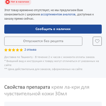
Нет в наличии
Этот товар временно отсутствует, но мы предлагаем Вам
ознакомиться с широким
ассортиментом аналогов
, доступных к
заказу прямо сейчас.
Сообщить о наличии
Отпускается без рецепта
2 отзыва
Доставка по Ташкенту - В течение 2-х часов с момента оплаты заказа.
* Внешний вид и инструкция к товару могут отличаться от указанных на
сайте
** Цена действительна для заказов, оформленных на сайте
Свойства препарата
крем ла-кри для
чувствительной кожи 30мл