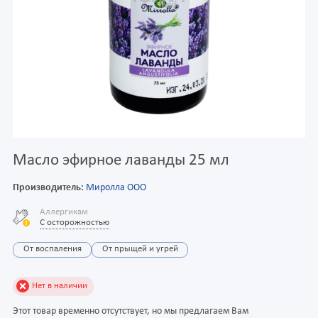
Масло эфирное лаванды 25 мл
Производитель:
Миролла ООО
Аллергикам
С осторожностью
От воспаления
От прыщей и угрей
Нет в наличии
Этот товар временно отсутствует, но мы предлагаем Вам