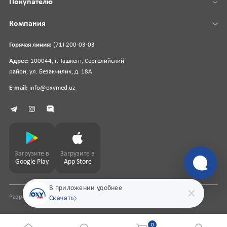
Покупателю
Компания
Горячая линия:
(71) 200-03-03
Адрес:
100044, г. Ташкент, Сергелийский
район, ул. Безакчилик, д. 18А
E-mail:
info@oxymed.uz
Загрузите в
Загрузите в
Google Play
App Store
В приложении удобнее
Разработка сайта
pharmit.uz
Скачать
0