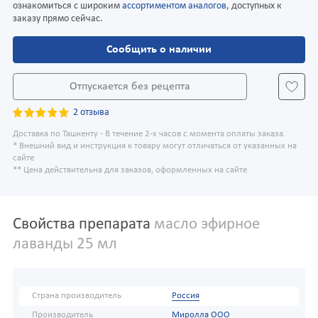
ознакомиться с широким
ассортиментом аналогов
, доступных к
заказу прямо сейчас.
Сообщить о наличии
Отпускается без рецепта
2 отзыва
Доставка по Ташкенту - В течение 2-х часов с момента оплаты заказа.
* Внешний вид и инструкция к товару могут отличаться от указанных на
сайте
** Цена действительна для заказов, оформленных на сайте
Свойства препарата
масло эфирное
лаванды 25 мл
Страна производитель
Россия
Производитель
Миролла ООО