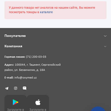
У данного товара нет аналогов на нашем сайте, Вы можете
посмотреть товары в
каталоге
Покупателю
Компания
Горячая линия:
(71) 200-03-03
Адрес:
100044, г. Ташкент, Сергелийский
район, ул. Безакчилик, д. 18А
E-mail:
info@oxymed.uz
Загрузите в
Загрузите в