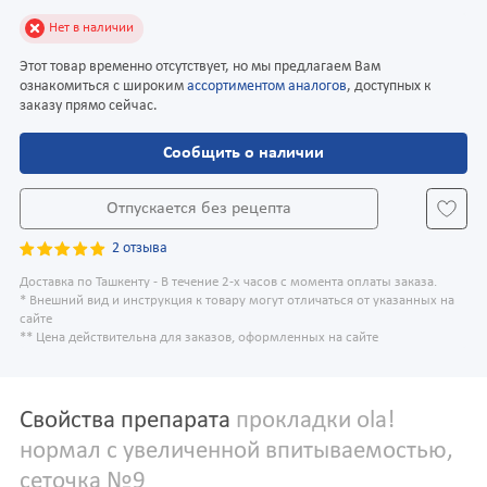
Нет в наличии
Этот товар временно отсутствует, но мы предлагаем Вам
ознакомиться с широким
ассортиментом аналогов
, доступных к
заказу прямо сейчас.
Сообщить о наличии
Отпускается без рецепта
2 отзыва
Доставка по Ташкенту - В течение 2-х часов с момента оплаты заказа.
* Внешний вид и инструкция к товару могут отличаться от указанных на
сайте
** Цена действительна для заказов, оформленных на сайте
Свойства препарата
прокладки ola!
нормал с увеличенной впитываемостью,
сеточка №9