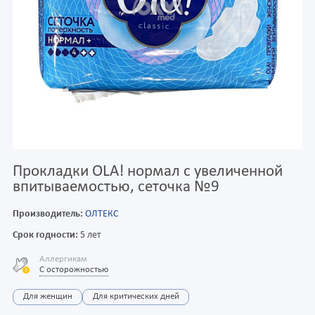
Прокладки OLA! нормал с увеличенной
впитываемостью, сеточка №9
Производитель:
ОЛТЕКС
Срок годности:
5 лет
Аллергикам
С осторожностью
Для женщин
Для критических дней