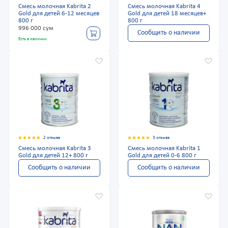
Смесь молочная Kabrita 2
Смесь молочная Kabrita 4
Gold для детей 6-12 месяцев
Gold для детей 18 месяцев+
800 г
800 г
996 000 сум
Сообщить о наличии
Есть в наличии
2 отзыва
3 отзыва
Смесь молочная Kabrita 3
Смесь молочная Kabrita 1
Gold для детей 12+ 800 г
Gold для детей 0-6 800 г
Сообщить о наличии
Сообщить о наличии