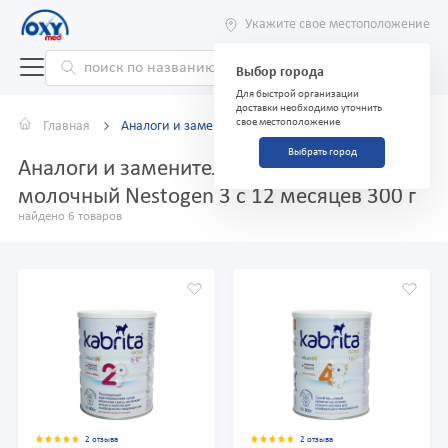
Укажите свое местоположение
Выбор города
Для быстрой организации
доставки необходимо уточнить
свое местоположение
Главная
Аналоги и заменители
Выбрать город
Аналоги и заменители препарата Напиток
молочный Nestogen 3 c 12 месяцев 300 г
найдено 6 товаров
2 отзыва
2 отзыва