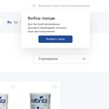
Укажите свое местоположение
Выбор города
0
Корзина
Ru
Uz
(71) 200-03-03
Для быстрой организации
доставки необходимо уточнить
свое местоположение
Выбрать город
Сортировка