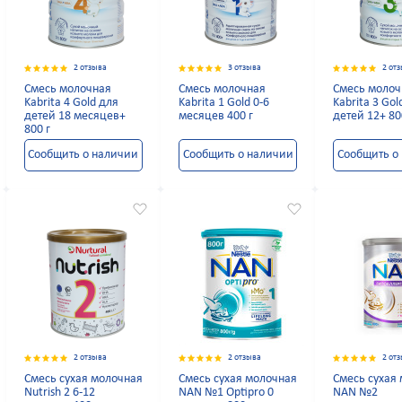
2 отзыва
3 отзыва
2 от
Смесь молочная
Смесь молочная
Смесь молоч
Kabrita 4 Gold для
Kabrita 1 Gold 0-6
Kabrita 3 Gol
детей 18 месяцев+
месяцев 400 г
детей 12+ 80
800 г
Сообщить о наличии
Сообщить о наличии
Сообщить о
2 отзыва
2 отзыва
2 от
Смесь сухая молочная
Смесь сухая молочная
Смесь сухая
Nutrish 2 6-12
NAN №1 Optipro 0
NAN №2