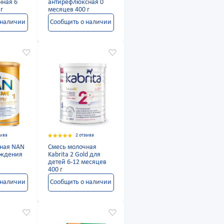
нная 6
антирефлюксная 0
г
месяцев 400 г
 наличии
Сообщить о наличии
зыва
2 отзыва
чная NAN
Смесь молочная
ождения
Kabrita 2 Gold для
детей 6-12 месяцев
400 г
 наличии
Сообщить о наличии