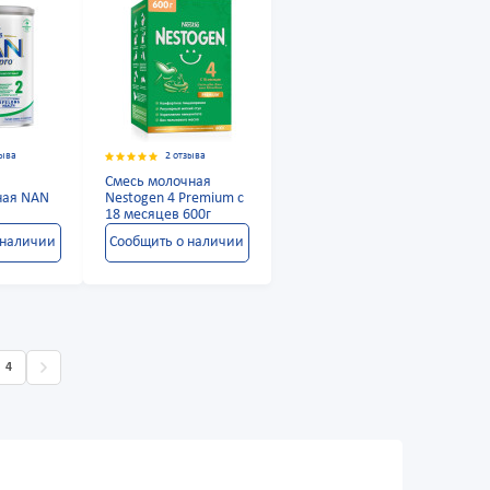
зыва
2 отзыва
Смесь молочная
ная NAN
Nestogen 4 Premium с
18 месяцев 600г
 наличии
Сообщить о наличии
4