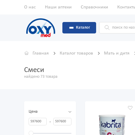
О нас
Наши аптеки
Справочники
Контакт
Каталог
Главная
Каталог товаров
Мать и дитя
Смеси
найдено 73 товара
Цена
-