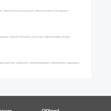
ров. Наша аптека отличается несколькими ключевыми
прошел строгий контроль качества, обеспечивая нашим
фраструктура позволяет минимизировать временные задержки,