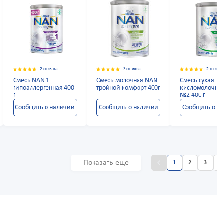
2 отзыва
2 отзыва
2 от
Смесь NAN 1
Смесь молочная NAN
Смесь сухая
гипоаллергенная 400
тройной комфорт 400г
кисломолоч
г
№2 400 г
Сообщить о наличии
Сообщить о наличии
Сообщить о
Показать еще
1
2
3