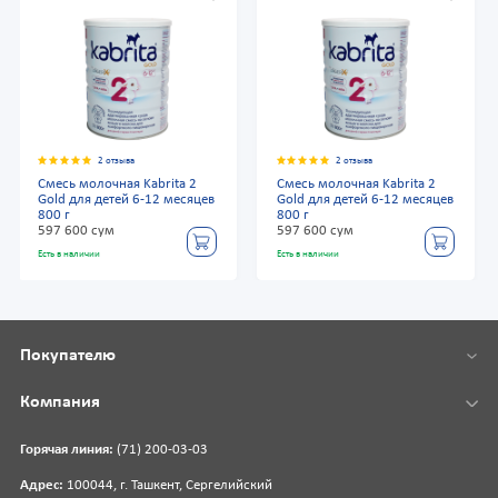
2 отзыва
2 отзыва
Смесь молочная Kabrita 2
Смесь молочная Kabrita 2
Gold для детей 6-12 месяцев
Gold для детей 6-12 месяцев
800 г
800 г
597 600 сум
597 600 сум
Есть в наличии
Есть в наличии
Покупателю
Компания
Горячая линия:
(71) 200-03-03
Адрес:
100044, г. Ташкент, Сергелийский