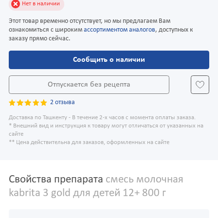
Нет в наличии
Этот товар временно отсутствует, но мы предлагаем Вам
ознакомиться с широким
ассортиментом аналогов
, доступных к
заказу прямо сейчас.
Сообщить о наличии
Отпускается без рецепта
2 отзыва
Доставка по Ташкенту - В течение 2-х часов с момента оплаты заказа.
* Внешний вид и инструкция к товару могут отличаться от указанных на
сайте
** Цена действительна для заказов, оформленных на сайте
Свойства препарата
смесь молочная
kabrita 3 gold для детей 12+ 800 г