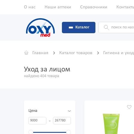
О нас
Наши аптеки
Справочники
Контакт
Каталог
Главная
Каталог товаров
Гигиена и ухо
Уход за лицом
найдено 404 товара
Цена
-