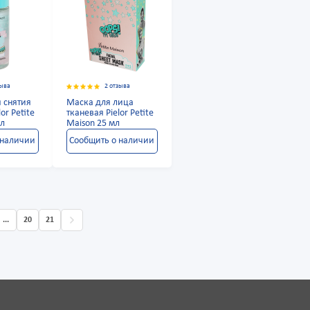
зыва
2 отзыва
я снятия
Маска для лица
or Petite
тканевая Pielor Petite
мл
Maison 25 мл
 наличии
Сообщить о наличии
...
20
21