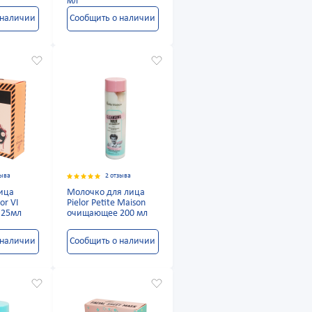
мл
 наличии
Сообщить о наличии
зыва
2 отзыва
ица
Молочко для лица
or VI
Pielor Petite Maison
m.25мл
очищающее 200 мл
 наличии
Сообщить о наличии