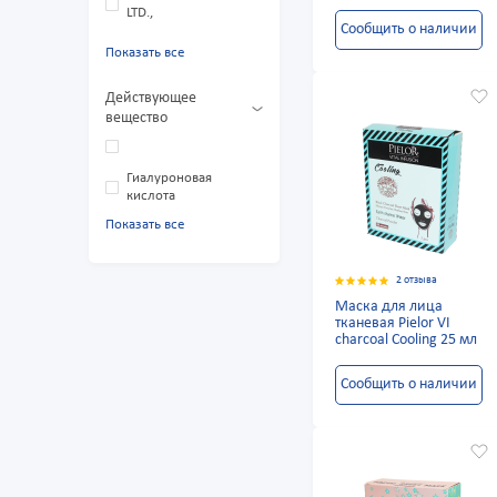
LTD.,
Сообщить о наличии
Показать все
Действующее
вещество
Гиалуроновая
кислота
Показать все
2 отзыва
Маска для лица
тканевая Pielor VI
charcoal Cooling 25 мл
Сообщить о наличии