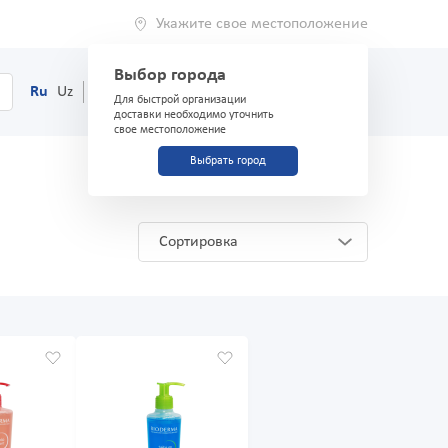
Укажите свое местоположение
Выбор города
0
Корзина
Ru
Uz
(71) 200-03-03
Для быстрой организации
доставки необходимо уточнить
свое местоположение
Выбрать город
Сортировка