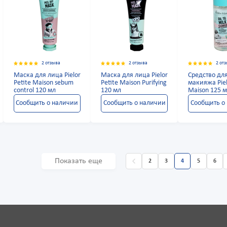
2 отзыва
2 отзыва
2 от
Маска для лица Pielor
Маска для лица Pielor
Средство дл
Petite Maison sebum
Petite Maison Purifying
макияжа Piel
control 120 мл
120 мл
Maison 125 
Сообщить о наличии
Сообщить о наличии
Сообщить о
Показать еще
2
3
4
5
6