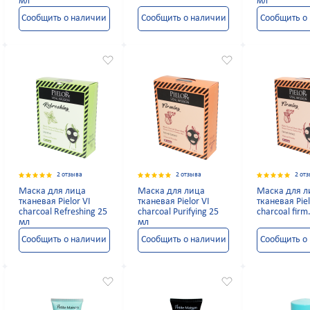
мл
мл
Сообщить о наличии
Сообщить о наличии
Сообщить о
2 отзыва
2 отзыва
2 от
Маска для лица
Маска для лица
Маска для л
тканевая Pielor VI
тканевая Pielor VI
тканевая Piel
charcoal Refreshing 25
charcoal Purifying 25
charcoal fir
мл
мл
Сообщить о наличии
Сообщить о наличии
Сообщить о