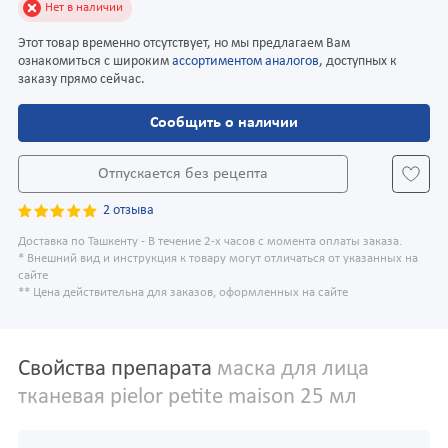
Нет в наличии
Этот товар временно отсутствует, но мы предлагаем Вам
ознакомиться с широким
ассортиментом аналогов
, доступных к
заказу прямо сейчас.
Сообщить о наличии
Отпускается без рецепта
2 отзыва
Доставка по Ташкенту - В течение 2-х часов с момента оплаты заказа.
* Внешний вид и инструкция к товару могут отличаться от указанных на
сайте
** Цена действительна для заказов, оформленных на сайте
Свойства препарата
маска для лица
тканевая pielor petite maison 25 мл