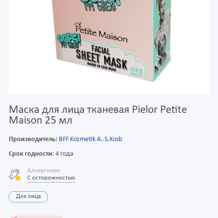
Маска для лица тканевая Pielor Petite
Maison 25 мл
Производитель:
BFF Kozmetik A..S.Kosb
Срок годности:
4 года
Аллергикам
С осторожностью
Для лица