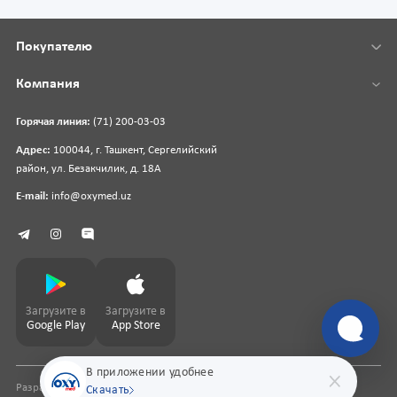
Покупателю
Компания
Горячая линия:
(71) 200-03-03
Адрес:
100044, г. Ташкент, Сергелийский
район, ул. Безакчилик, д. 18А
E-mail:
info@oxymed.uz
Загрузите в
Загрузите в
Google Play
App Store
В приложении удобнее
Разработка сайта
pharmit.uz
Скачать