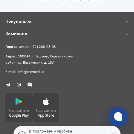
Покупателю
Компания
Горячая линия:
(71) 200-03-03
Адрес:
100044, г. Ташкент, Сергелийский
район, ул. Безакчилик, д. 18А
E-mail:
info@oxymed.uz
Загрузите в
Загрузите в
Google Play
App Store
В приложении удобнее