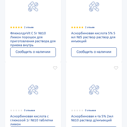
2 отзыва
2 отзыва
Флюколд+Vit C 5г №10
Аскорбиновая кислота 5% 5
Лимон порошок для
мл №5 раствор раствор для
приготовления раствора для
инъекций
приема внутрь
Сообщить о наличии
Сообщить о наличии
0 отзывов
0 отзывов
Аскорбиновая кислота с
Аскорбиновая к-та 5% 2мл
глюкозой 1г №10 таблетки
№10 раствор д/инъекций
лимон