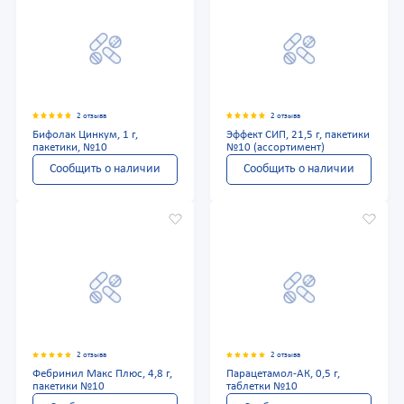
2 отзыва
2 отзыва
Бифолак Цинкум, 1 г,
Эффект СИП, 21,5 г, пакетики
пакетики, №10
№10 (ассортимент)
Сообщить о наличии
Сообщить о наличии
2 отзыва
2 отзыва
Фебринил Макс Плюс, 4,8 г,
Парацетамол-АК, 0,5 г,
пакетики №10
таблетки №10