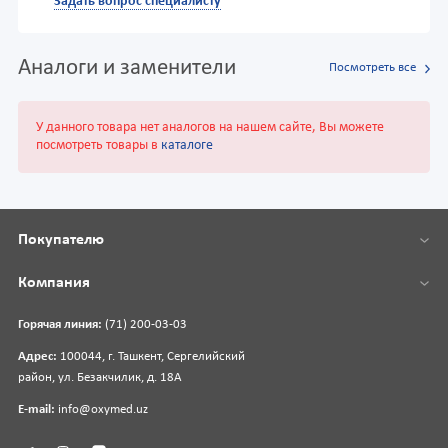
Задать вопрос специалисту
Аналоги и заменители
Посмотреть все
У данного товара нет аналогов на нашем сайте, Вы можете
посмотреть товары в
каталоге
Покупателю
Компания
Горячая линия:
(71) 200-03-03
Адрес:
100044, г. Ташкент, Сергелийский
район, ул. Безакчилик, д. 18А
E-mail:
info@oxymed.uz