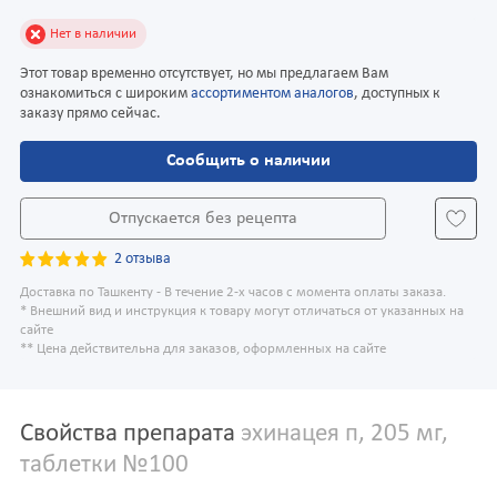
Нет в наличии
Этот товар временно отсутствует, но мы предлагаем Вам
ознакомиться с широким
ассортиментом аналогов
, доступных к
заказу прямо сейчас.
Сообщить о наличии
Отпускается без рецепта
2 отзыва
Доставка по Ташкенту - В течение 2-х часов с момента оплаты заказа.
* Внешний вид и инструкция к товару могут отличаться от указанных на
сайте
** Цена действительна для заказов, оформленных на сайте
Свойства препарата
эхинацея п, 205 мг,
таблетки №100