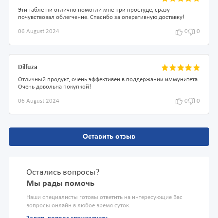
Эти таблетки отлично помогли мне при простуде, сразу
почувствовал облегчение. Спасибо за оперативную доставку!
06 August 2024
0
0
Dilfuza
Отличный продукт, очень эффективен в поддержании иммунитета.
Очень довольна покупкой!
06 August 2024
0
0
Оставить отзыв
Остались вопросы?
Мы рады помочь
Наши специалисты готовы ответить на интересующие Вас
вопросы онлайн в любое время суток.