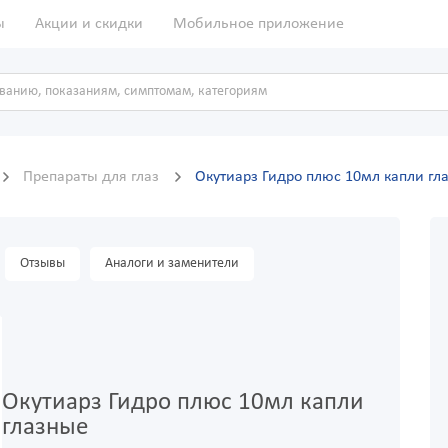
ы
Акции и скидки
Мобильное приложение
Препараты для глаз
Окутиарз Гидро плюс 10мл капли гл
Отзывы
Аналоги и заменители
Окутиарз Гидро плюс 10мл капли
глазные