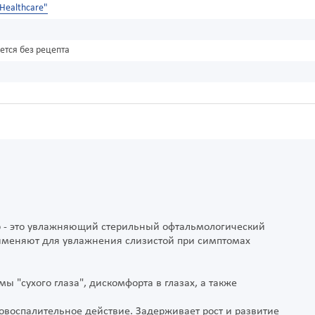
 Healthcare"
ется без рецепта
ор - это увлажняющий стерильный офтальмологический
рименяют для увлажнения слизистой при симптомах
ы "сухого глаза", дискомфорта в глазах, а также
овоспалительное действие. Задерживает рост и развитие