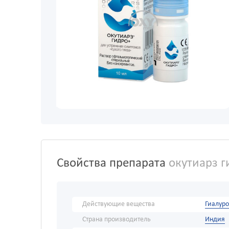
Свойства препарата
окутиарз г
Действующие вещества
Гиалуро
Страна производитель
Индия