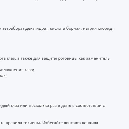
 тетраборат декагидрат, кислота борная, натрия хлорид,
рта глаз, а также для защиты роговицы как заменитель
увлажнения глаз;
зах.
ый глаз или несколько раз в день в соответствии с
е правила гигиены. Избегайте контакта кончика