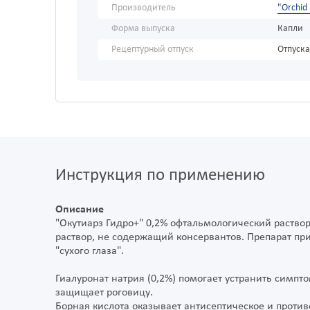
Производитель
"Оrchid
Форма выпуска
Капли
Рецептурный отпуск
Отпуска
Инструкция по применению
Описание
"Окутиарз Гидро+" 0,2% офтальмологический раств
раствор, не содержащий консервантов. Препарат п
"сухого глаза".
Гиалуронат натрия (0,2%) помогает устранить симптом
защищает роговицу.
Борная кислота оказывает антисептическое и против