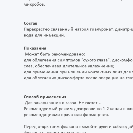
микробов.
Состав
Перекрестно связанный натрия гиалуронат, динатрия
вода для инъекций.
Показания
Может быть рекомендовано:
для облегчения симптомов "сухого глаза", дискомфо
слез, обеспечивая длительное увлажнение;
для применения при ношении контактных линз для 
для облегчения дискомфорта после операции на гла
Способ применения
Для закапывания в глаза. Не глотать.
Рекомендуемый режим дозировки по 1-2 капли в кажд
рекомендациями врача или фармацевта.
Перед открытием флакона вымойте руки и соблюдайт
флакона с поверхностью глаза.