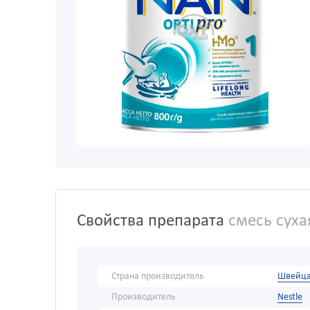
Свойства препарата
смесь суха
Страна производитель
Швейц
Производитель
Nestle