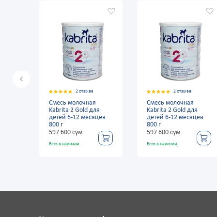
2 отзыва
2 отзыва
Смесь молочная
Смесь молочная
я
Kabrita 2 Gold для
Kabrita 2 Gold для
цев
детей 6-12 месяцев
детей 6-12 месяцев
800 г
800 г
597 600 сум
597 600 сум
Есть в наличии
Есть в наличии