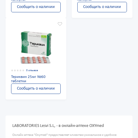
Сообщить о наличии
Сообщить о наличии
0 отзывов
Териквин 25мг №60
таблетки
Сообщить о наличии
LABORATORIES Lesvi S.L, - в онлайн-аптеке OXYmed
Онлайн аптека "Oxymed" предоставляет клиентам уникальное и удобное