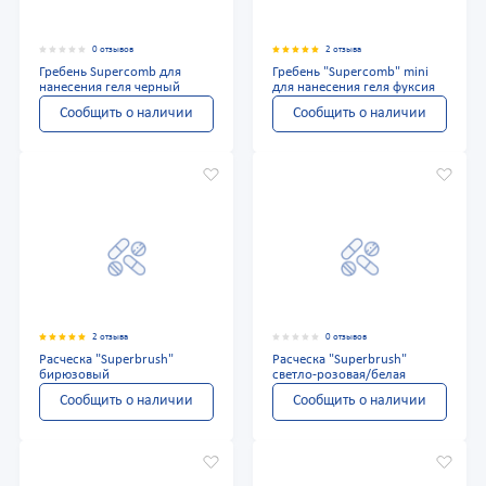
0 отзывов
2 отзыва
Гребень Supercomb для
Гребень "Supercomb" mini
нанесения геля черный
для нанесения геля фуксия
Сообщить о наличии
Сообщить о наличии
2 отзыва
0 отзывов
Расческа "Superbrush"
Расческа "Superbrush"
бирюзовый
светло-розовая/белая
Сообщить о наличии
Сообщить о наличии