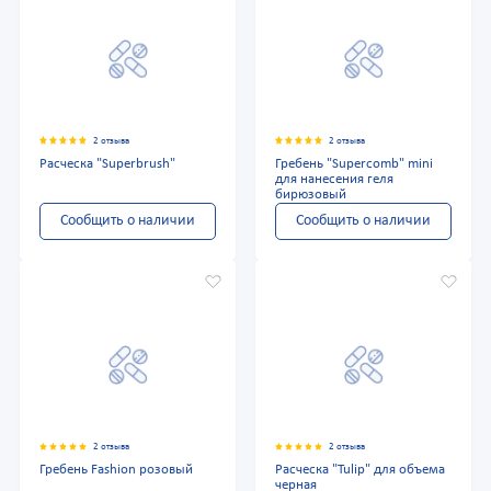
2 отзыва
2 отзыва
Расческа "Superbrush"
Гребень "Supercomb" mini
для нанесения геля
бирюзовый
Сообщить о наличии
Сообщить о наличии
2 отзыва
2 отзыва
Гребень Fashion розовый
Расческа "Tulip" для объема
черная