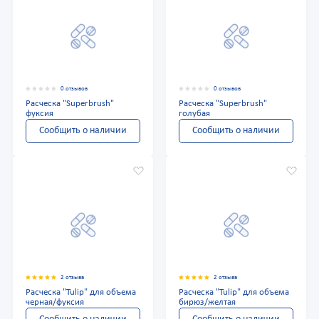
0 отзывов
0 отзывов
Расческа "Superbrush"
Расческа "Superbrush"
фуксия
голубая
Сообщить о наличии
Сообщить о наличии
2 отзыва
2 отзыва
Расческа "Tulip" для объема
Расческа "Tulip" для объема
черная/фуксия
бирюз/желтая