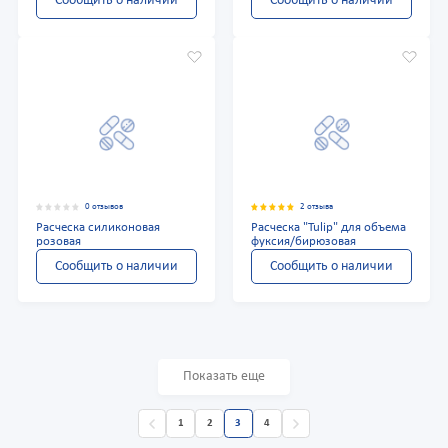
Сообщить о наличии
Сообщить о наличии
0 отзывов
2 отзыва
Расческа силиконовая
Расческа "Tulip" для объема
розовая
фуксия/бирюзовая
Сообщить о наличии
Сообщить о наличии
Показать еще
1
2
3
4