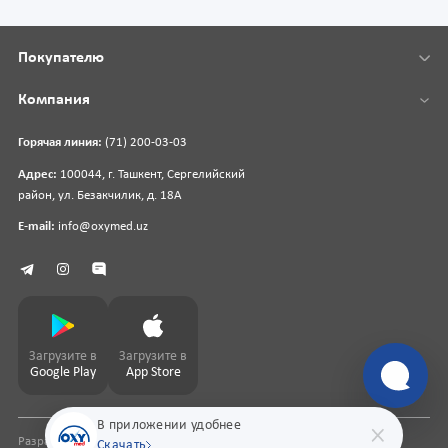
Покупателю
Компания
Горячая линия:
(71) 200-03-03
Адрес:
100044, г. Ташкент, Сергелийский
район, ул. Безакчилик, д. 18А
E-mail:
info@oxymed.uz
Загрузите в
Загрузите в
Google Play
App Store
В приложении удобнее
Разработка сайта
pharmit.uz
Скачать