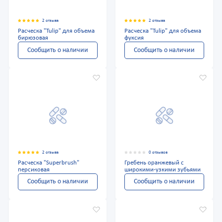
2 отзыва
2 отзыва
Расческа "Tulip" для объема
Расческа "Tulip" для объема
бирюзовая
фуксия
Сообщить о наличии
Сообщить о наличии
2 отзыва
0 отзывов
Расческа "Superbrush"
Гребень оранжевый с
персиковая
широкими-узкими зубьями
Сообщить о наличии
Сообщить о наличии