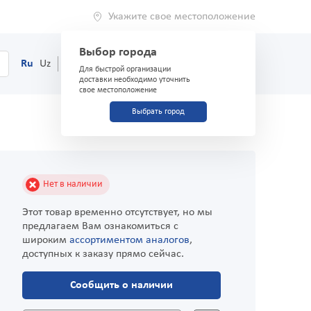
Укажите свое местоположение
Выбор города
0
Корзина
Ru
Uz
(71) 200-03-03
Для быстрой организации
доставки необходимо уточнить
свое местоположение
Выбрать город
Нет в наличии
Этот товар временно отсутствует, но мы
предлагаем Вам ознакомиться с
широким
ассортиментом аналогов
,
доступных к заказу прямо сейчас.
Сообщить о наличии