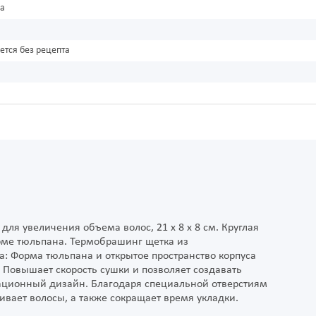
ка
ется без рецепта
 для увеличения объема волос, 21 x 8 x 8 см. Круглая
рме тюльпана. Термобрашинг щетка из
: Форма тюльпана и открытое пространство корпуса
 Повышает скорость сушки и позволяет создавать
ационный дизайн. Благодаря специальной отверстиям
шивает волосы, а также сокращает время укладки.