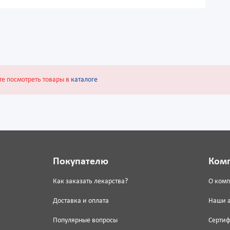
те посмотреть товары в
каталоге
Покупателю
Ком
Как заказать лекарства?
О ком
Доставка и оплата
Наши 
Популярные вопросы
Серти