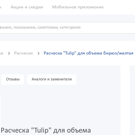
ы
Акции и скидки
Мобильное приложение
ми
Расчески
Расческа "Tulip" для объема бирюз/желтая
Отзывы
Аналоги и заменители
Расческа "Tulip" для объема