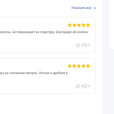
Показать все
волосы, не повреждает их структуру. Благодаря ей волосы
0
0
ку за считанные минуты. Легкая и удобная в
0
0