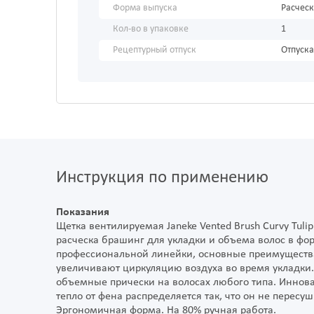
Форма выпуска
Расчес
Кол-во в упаковке
1
Рецептурный отпуск
Отпуска
Инструкция по применению
Показания
Щетка вентилируемая Janeke Vented Brush Curvy Tulip
расческа брашинг для укладки и объема волос в фо
профессиональной линейки, основные преимущества
увеличивают циркуляцию воздуха во время укладки.
объемные прически на волосах любого типа. Иннов
тепло от фена распределяется так, что он не пересу
Эргономичная форма. На 80% ручная работа.