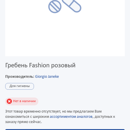
Гребень Fashion розовый
Производитель:
Giorgio Janeke
Для гигиены
Нет в наличии
Этот товар временно отсутствует, но мы предлагаем Вам
ознакомиться с широким
ассортиментом аналогов
, доступных к
заказу прямо сейчас.