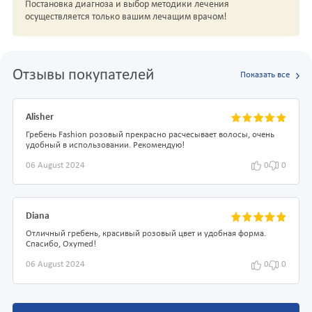
Постановка диагноза и выбор методики лечения
осуществляется только вашим лечащим врачом!
Отзывы покупателей
Показать все
Alisher
Гребень Fashion розовый прекрасно расчесывает волосы, очень
удобный в использовании. Рекомендую!
06 August 2024
0
0
Diana
Отличный гребень, красивый розовый цвет и удобная форма.
Спасибо, Oxymed!
06 August 2024
0
0