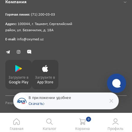
Компания
Горячая линия:
(71) 200-03-03
Адрес:
100044, г. Ташкент, Сергелийский
район, ул. Безакчилик, д. 18А
E-mail:
info@oxymed.uz
Загрузите в
Загрузите в
Google Play
App Store
В приложении удобнее
Разработка сайта
pharmit.uz
Скачать
0
Главная
Каталог
Корзина
Профиль