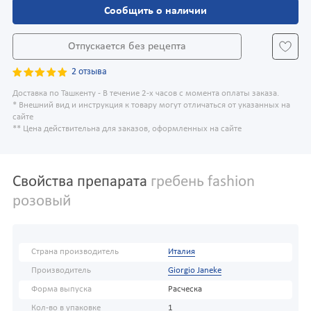
Сообщить о наличии
Отпускается без рецепта
2 отзыва
Доставка по Ташкенту - В течение 2-х часов с момента оплаты заказа.
* Внешний вид и инструкция к товару могут отличаться от указанных на
сайте
** Цена действительна для заказов, оформленных на сайте
Свойства препарата
гребень fashion
розовый
Страна производитель
Италия
Производитель
Giorgio Janeke
Форма выпуска
Расческа
Кол-во в упаковке
1