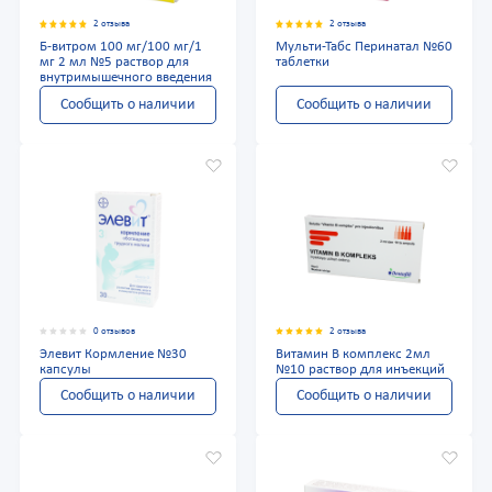
2 отзыва
2 отзыва
Б-витром 100 мг/100 мг/1
Мульти-Табс Перинатал №60
мг 2 мл №5 раствор для
таблетки
внутримышечного введения
Сообщить о наличии
Сообщить о наличии
0 отзывов
2 отзыва
Элевит Кормление №30
Витамин В комплекс 2мл
капсулы
№10 раствор для инъекций
Сообщить о наличии
Сообщить о наличии