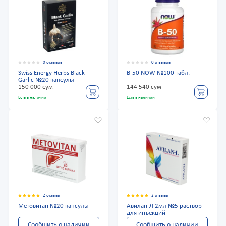
0 отзывов
0 отзывов
Swiss Energy Herbs Black
В-50 NOW №100 табл.
Garlic №20 капсулы
150 000 сум
144 540 сум
Есть в наличии
Есть в наличии
2 отзыва
2 отзыва
Метовитан №20 капсулы
Авилан-Л 2мл №5 раствор
для инъекций
Сообщить о наличии
Сообщить о наличии