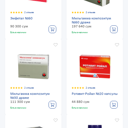
2 отзыва
2 отзыва
Эмфетал №60
Мильгамма композитум
№60 драже
90 300 сум
197 640 сум
Есть в наличии
Есть в наличии
2 отзыва
2 отзыва
Мильгамма композитум
Ротавит-Ройал №20 капсулы
№30 драже
111 300 сум
44 880 сум
Есть в наличии
Есть в наличии