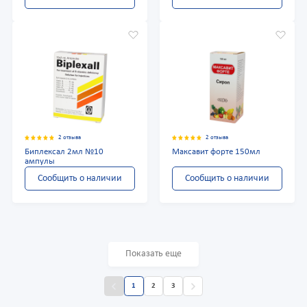
2 отзыва
2 отзыва
Биплексал 2мл №10
Максавит форте 150мл
ампулы
Сообщить о наличии
Сообщить о наличии
Показать еще
1
2
3