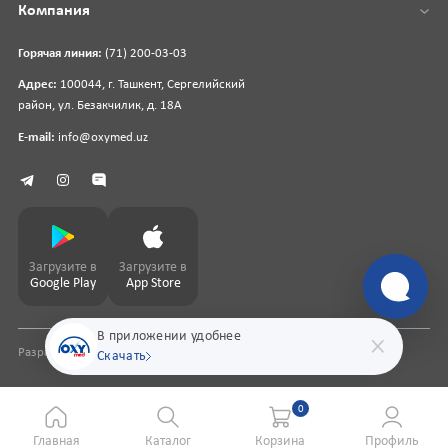
Компания
Горячая линия:
(71) 200-03-03
Адрес:
100044, г. Ташкент, Сергелийский
район, ул. Безакчилик, д. 18А
E-mail:
info@oxymed.uz
Загрузите в
Загрузите в
Google Play
App Store
В приложении удобнее
Разработка сайта
pharmit.uz
Скачать
0
Главная
Каталог
Корзина
Профиль