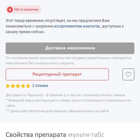
Нет в наличии
Этот товар временно отсутствует, но мы предлагаем Вам
ознакомиться с широким
ассортиментом аналогов
, доступных к
заказу прямо сейчас.
Доставка невозможна
По постановлению законодательства продажа рецептурных препаратов
невозможна без электронного рецепта.
Рецептурный препарат
2 отзыва
Доставка по Ташкенту - В течение 2-х часов с момента оплаты заказа.
* Внешний вид и инструкция к товару могут отличаться от указанных на
сайте
** Цена действительна для заказов, оформленных на сайте
Свойства препарата
мульти-табс