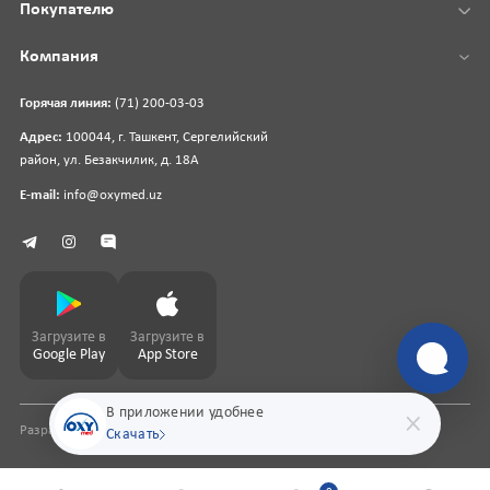
Покупателю
Компания
Горячая линия:
(71) 200-03-03
Адрес:
100044, г. Ташкент, Сергелийский
район, ул. Безакчилик, д. 18А
E-mail:
info@oxymed.uz
Загрузите в
Загрузите в
Google Play
App Store
В приложении удобнее
Разработка сайта
pharmit.uz
Скачать