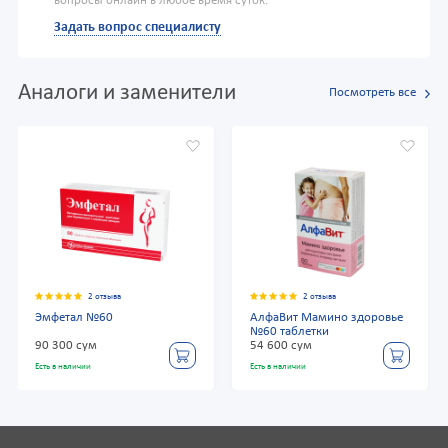
вопросы онлайн в любое время суток.
Задать вопрос специалисту
Аналоги и заменители
Посмотреть все
2 отзыва
2 отзыва
Эмфетал №60
АлфаВит Мамино здоровье
№60 таблетки
90 300 сум
54 600 сум
Есть в наличии
Есть в наличии