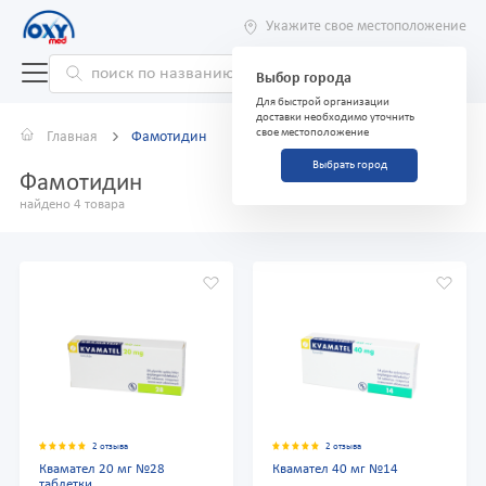
Укажите свое местоположение
Выбор города
Для быстрой организации
доставки необходимо уточнить
свое местоположение
Главная
Фамотидин
Выбрать город
Фамотидин
найдено 4 товара
2 отзыва
2 отзыва
Квамател 20 мг №28
Квамател 40 мг №14
таблетки