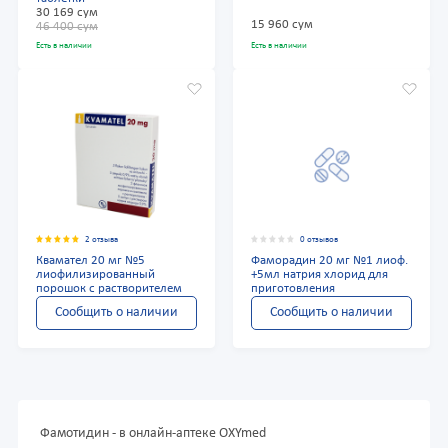
30 169 сум
15 960 сум
46 400 сум
Есть в наличии
Есть в наличии
2 отзыва
0 отзывов
Квамател 20 мг №5
Фаморадин 20 мг №1 лиоф.
лиофилизированный
+5мл натрия хлорид для
порошок с растворителем
приготовления
Сообщить о наличии
Сообщить о наличии
Фамотидин - в онлайн-аптеке OXYmed